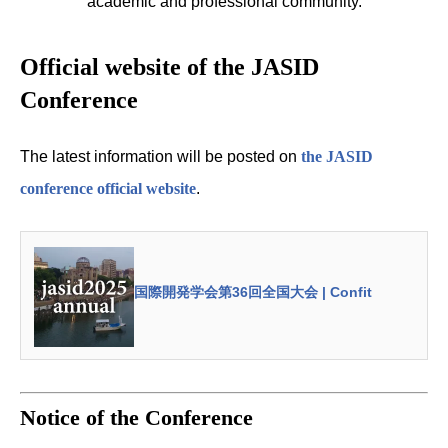
academic and professional community.
Official website of the JASID
Conference
The latest information will be posted on
the JASID
conference official website
.
国際開発学会第36回全国大会 | Confit
Notice of the Conference