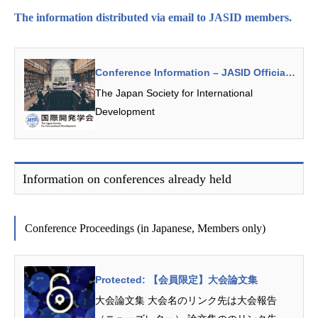
The information distributed via email to JASID members.
Conference Information – JASID Official
Website
The Japan Society for International
Development
Information on conferences already held
Conference Proceedings (in Japanese, Members only)
Protected: 【会員限定】大会論文集
大会論文集 大会名のリンク先は大会報告