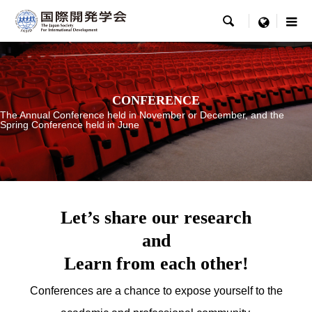

menu
CONFERENCE
The Annual Conference held in November or December, and the
Spring Conference held in June
Let’s share our research
and
Learn from each other!
Conferences are a chance to expose yourself to the