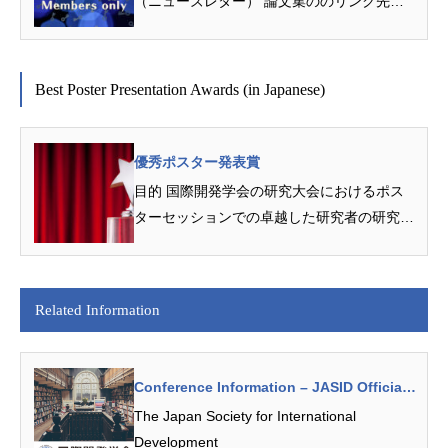
（ニューズレター） 論文集ののリンク先は
大会論文集（会員限定公開） ...
Best Poster Presentation Awards (in Japanese)
優秀ポスター発表賞
目的 国際開発学会の研究大会におけるポス
ターセッションでの卓越した研究者の研究発
表を表彰することにより、研究水準の向上を
はかり...
Related Information
Conference Information – JASID Official
Website
The Japan Society for International
Development