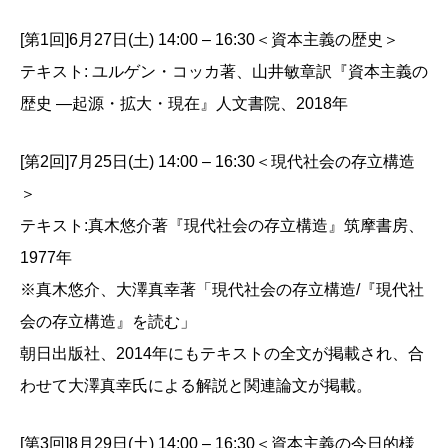
[第1回]6月27日(土) 14:00 – 16:30＜資本主義の歴史＞
テキスト: ユルゲン・コッカ著、山井敏章訳『資本主義の
歴史 ―起源・拡大・現在』人文書院、2018年
[第2回]7月25日(土) 14:00 – 16:30＜現代社会の存立構造
＞
テキスト:真木悠介著『現代社会の存立構造』筑摩書房、
1977年
※真木悠介、大澤真幸著「現代社会の存立構造/『現代社
会の存立構造』を読む」
朝日出版社、2014年にもテキストの全文が掲載され、合
わせて大澤真幸氏による解説と関連論文が掲載。
[第3回]8月29日(土) 14:00 – 16:30＜資本主義の今日的様