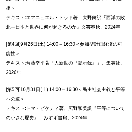
相＞
テキスト:エマニュエル・トッド著、大野舞訳『西洋の敗
北―日本と世界に何が起きるのか』文芸春秋、2024年
[第4回]9月26日(土) 14:00 – 16:30＜参加型計画経済の可
能性＞
テキスト:斉藤幸平著「人新世の『黙示録』」、集英社、
2026年
[第5回]10月31日(土) 14:00 – 16:30＜民主社会主義と平等
への道＞
テキスト:トマ・ピケティ著、広野和美訳『平等について
の小さな歴史』、みすず書房、2024年