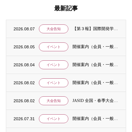
最新記事
2026.08.07
【第３報】国際開発学会第３７回全国大会：発表申込期間に関するお知らせ （学会入会申請期...
大会告知
2026.08.05
開催案内（会員・一般）：8/15 清末愛砂さん「女と戦争」＠上智大
イベント
2026.08.04
開催案内（会員・一般）：神戸大学ユネスコチェア開催セミナーのご案内
イベント
2026.08.02
開催案内（会員・一般）：「みんなのSDGs」セッション「今こそ考えるSDGsと戦争・平...
イベント
2026.08.02
JASID 全国・春季大会：JASIDブックトーク報告募集
大会告知
2026.07.31
開催案内（会員・一般）：IDCJ主催 第52回プロフェッショナル統計分析ワークショップ...
イベント