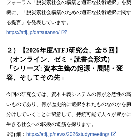
フォーラム「脱炭素社会の構築と適正な技術選択」を契
機に、「脱炭素社会構築のための適正な技術選択に関す
る提言」を発表しています。
https://atfj.jp/datsutanso/
２）【2026年度ATFJ研究会、全５回】
（オンライン、ゼミ・読書会形式）
「シリーズ: 資本主義の起源・展開・変
容、そしてその先」
今回の研究会では、資本主義システムの何が必然性の高
いものであり、何が歴史的に選択されたものなのかを腑
分けしていくことに留意して、持続可能で人々が豊かに
生きる社会への転換の道筋を探ります。
※詳細：
https://atfj.jp/news/2026studymeeting/