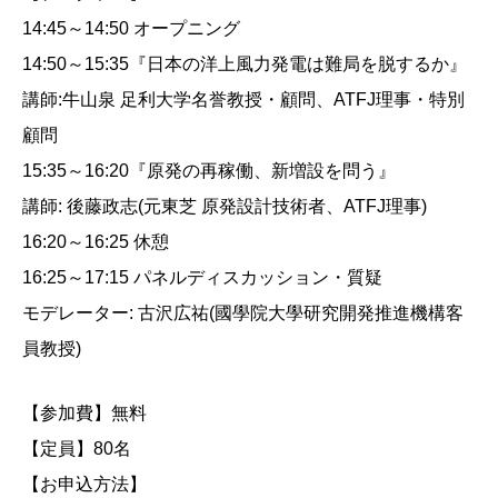
14:45～14:50 オープニング
14:50～15:35『日本の洋上風力発電は難局を脱するか』
講師:牛山泉 足利大学名誉教授・顧問、ATFJ理事・特別
顧問
15:35～16:20『原発の再稼働、新増設を問う』
講師: 後藤政志(元東芝 原発設計技術者、ATFJ理事)
16:20～16:25 休憩
16:25～17:15 パネルディスカッション・質疑
モデレーター: 古沢広祐(國學院大學研究開発推進機構客
員教授)
【参加費】無料
【定員】80名
【お申込方法】