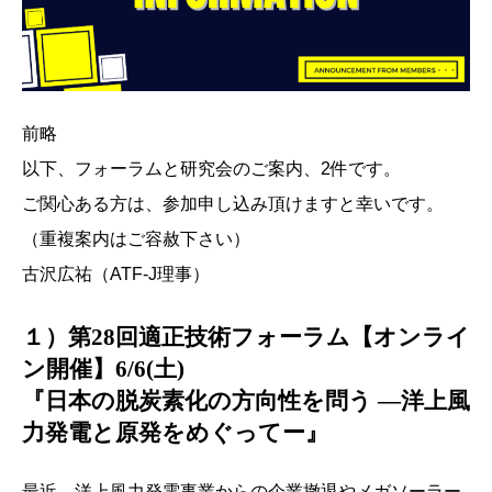
前略
以下、フォーラムと研究会のご案内、2件です。
ご関心ある方は、参加申し込み頂けますと幸いです。
（重複案内はご容赦下さい）
古沢広祐（ATF-J理事）
１）第28回適正技術フォーラム【オンライ
ン開催】6/6(土)
『日本の脱炭素化の方向性を問う ―洋上風
力発電と原発をめぐってー』
最近、洋上風力発電事業からの企業撤退やメガソーラー