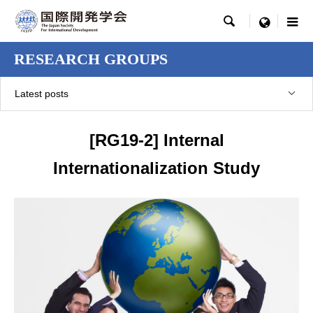

menu
RESEARCH GROUPS
Latest posts
[RG19-2] Internal
Internationalization Study