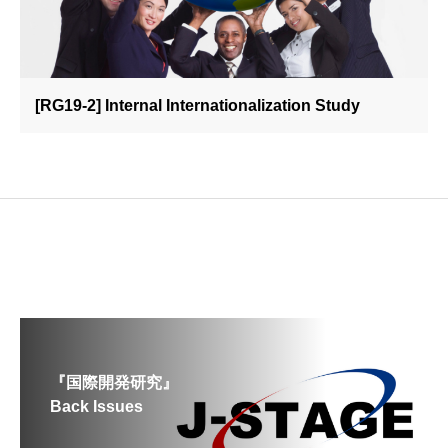
[RG19-2] Internal Internationalization Study
『国際開発研究』
Back Issues