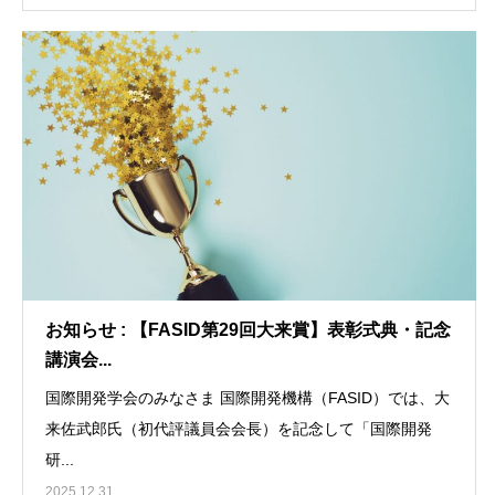
お知らせ : 【FASID第29回大来賞】表彰式典・記念
講演会...
国際開発学会のみなさま 国際開発機構（FASID）では、大
来佐武郎氏（初代評議員会会長）を記念して「国際開発
研...
2025.12.31