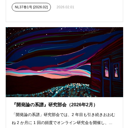
NL37巻1号 [2026.02]
2026.02.01
『開発論の系譜』研究部会（2026年2月）
「開発論の系譜」研究部会では、2 年目も引き続きおおむ
ね 2 か月に 1 回の頻度でオンライン研究会を開催し、...