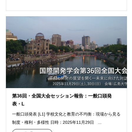
第36回・全国大会セッション報告：一般口頭発
表・L
一般口頭発表 [L1] 学校文化と教育の不均衡：現場から見る
制度・権利・多様性 日時：2025年11月29日 ...