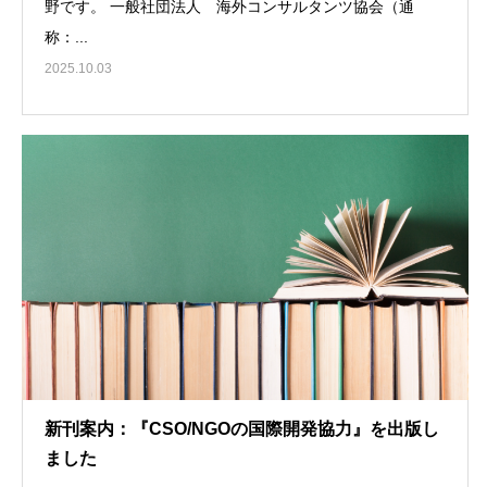
野です。 一般社団法人 海外コンサルタンツ協会（通
称：...
2025.10.03
新刊案内：『CSO/NGOの国際開発協力』を出版し
ました