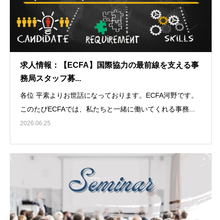
求人情報：【ECFA】国際協力の最前線を支える事
務局スタッフ募...
各位 平素よりお世話になっております。ECFA河野です。
このたびECFAでは、私たちと一緒に働いてくれる事務...
2026.06.25