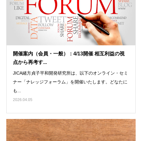
開催案内（会員・一般）：4/13開催 相互利益の視
点から再考す...
JICA緒方貞子平和開発研究所は、以下のオンライン・セミ
ナー「ナレッジフォーラム」を開催いたします。どなたに
も...
2026.04.05