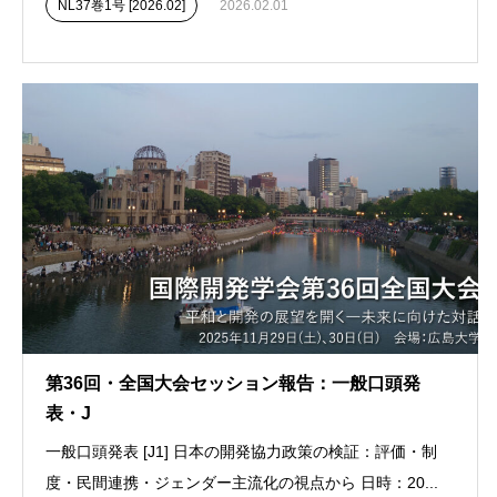
NL37巻1号 [2026.02]
2026.02.01
第36回・全国大会セッション報告：一般口頭発
表・J
一般口頭発表 [J1] 日本の開発協力政策の検証：評価・制
度・民間連携・ジェンダー主流化の視点から 日時：20...