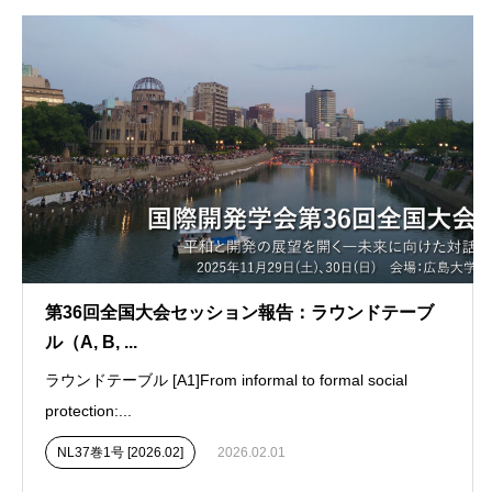
第36回全国大会セッション報告：ラウンドテーブ
ル（A, B, ...
ラウンドテーブル [A1]From informal to formal social
protection:...
NL37巻1号 [2026.02]
2026.02.01