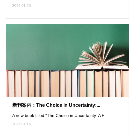
2026.01.25
新刊案内：The Choice in Uncertainty:...
A new book titled “The Choice in Uncertainty: A F...
2026.01.15