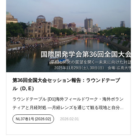
第36回全国大会セッション報告：ラウンドテーブ
ル（D, E）
ラウンドテーブル [D1]海外フィールドワーク・海外ボラン
ティアと月経対処 ―月経レンズを通じて観る現地と自分...
NL37巻1号 [2026.02]
2026.02.01