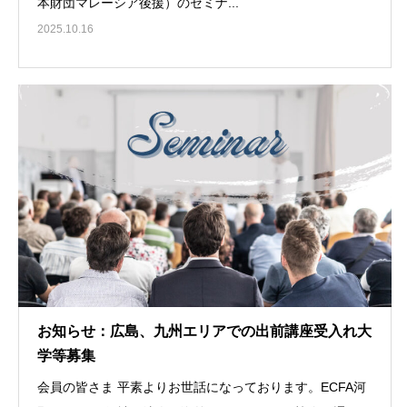
本財団マレーシア後援）のセミナ...
2025.10.16
お知らせ：広島、九州エリアでの出前講座受入れ大
学等募集
会員の皆さま 平素よりお世話になっております。ECFA河