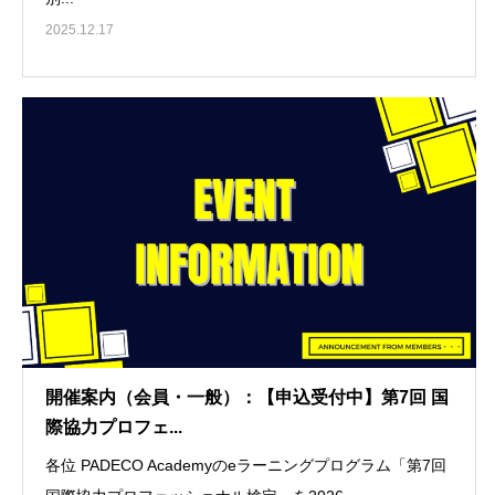
2025.12.17
開催案内（会員・一般）：【申込受付中】第7回 国
際協力プロフェ...
各位 PADECO Academyのeラーニングプログラム「第7回