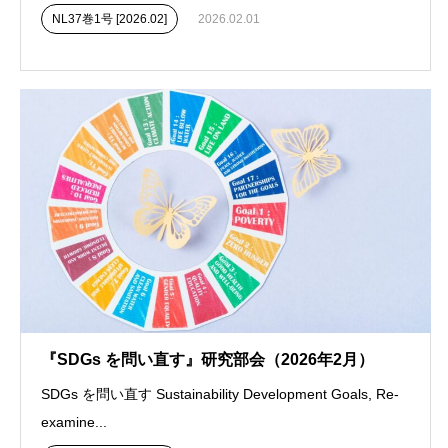
NL37巻1号 [2026.02]
2026.02.01
『SDGs を問い直す』研究部会（2026年2月）
SDGs を問い直す Sustainability Development Goals, Re-
examine...