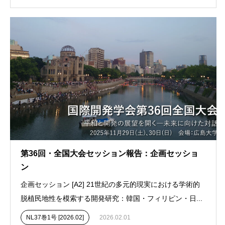
第36回・全国大会セッション報告：企画セッショ
ン
企画セッション [A2] 21世紀の多元的現実における学術的
脱植民地性を模索する開発研究：韓国・フィリピン・日...
NL37巻1号 [2026.02]
2026.02.01