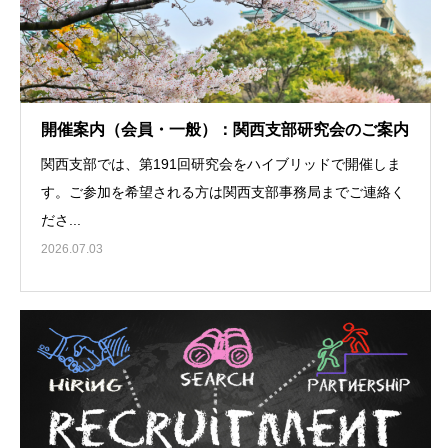
開催案内（会員・一般）：関西支部研究会のご案内
関西支部では、第191回研究会をハイブリッドで開催しま
す。ご参加を希望される方は関西支部事務局までご連絡く
ださ...
2026.07.03