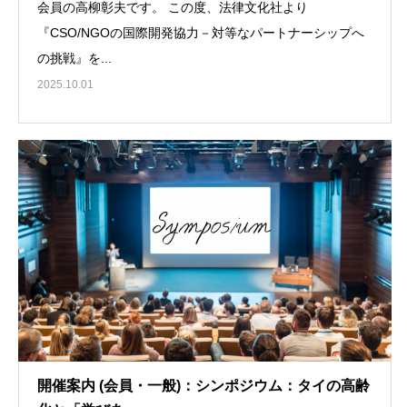
会員の高柳彰夫です。 この度、法律文化社より
『CSO/NGOの国際開発協力－対等なパートナーシップへ
の挑戦』を...
2025.10.01
開催案内 (会員・一般)：シンポジウム：タイの高齢