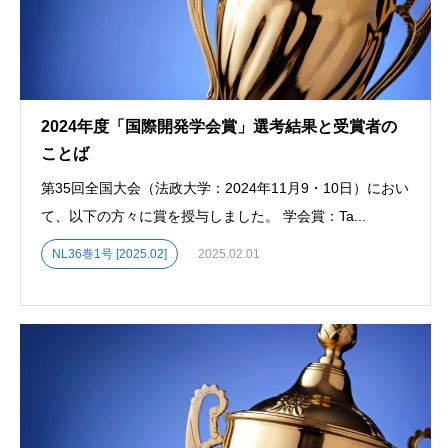
2024年度「国際開発学会賞」選考結果と受賞者の
ことば
第35回全国大会（法政大学：2024年11月9・10日）におい
て、以下の方々に賞を授与しました。 学会賞：Ta...
NL36巻1号 [2025.02]
2025.02.01