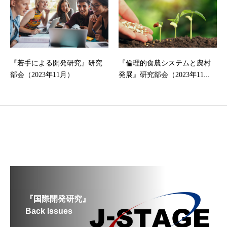
『若手による開発研究』研究
『倫理的食農システムと農村
部会（2023年11月）
発展』研究部会（2023年11...
『国際開発研究』
Back Issues