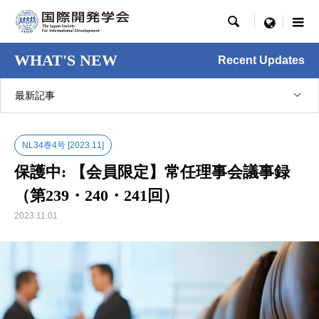

menu
WHAT'S NEW
Recent Updates
最新記事
NL34巻4号 [2023.11]
保護中: 【会員限定】常任理事会議事録
（第239・240・241回）
2023.11.01