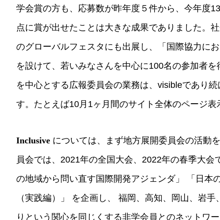
学会賞の方も、応募数が昨年度５件から、今年度1
点に賞が出せたことは大きな成果でありました。社
のグローバルフェスタにも出展し、「国際協力にお
を設けて、若いみなさんを中心に100名の参加者を
を中心とする広報委員会の業務は、visibleであ
す。たとえば10月1ヶ月間のサイト全体のページ表示
Inclusive
については、まず地方展開委員会の活動を
員会では、2021年の全国大会、2022年の春季大
の地域から問い直す国際開発アジェンダ」 「日本
（実践編）」 を企画し、 福岡、高知、岡山、岩
りという関心を同じくする非学会員とのネットワー