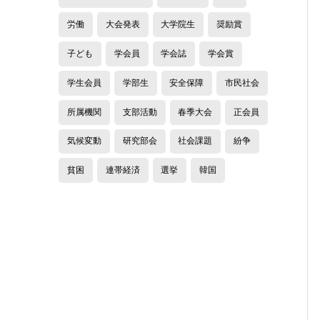
労働
大会発表
大学院生
奨励賞
子ども
学会員
学会誌
学会賞
学生会員
学部生
安全保障
市民社会
所属機関
支部活動
春季大会
正会員
気候変動
研究部会
社会課題
紛争
貧困
連帯経済
選挙
韓国