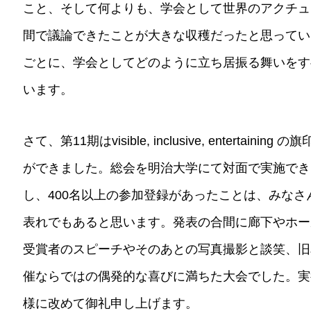
こと、そして何よりも、学会として世界のアクチュ
間で議論できたことが大きな収穫だったと思ってい
ごとに、学会としてどのように立ち居振る舞いをす
います。
さて、第11期はvisible, inclusive, entert
ができました。総会を明治大学にて対面で実施でき
し、400名以上の参加登録があったことは、みな
表れでもあると思います。発表の合間に廊下やホー
受賞者のスピーチやそのあとの写真撮影と談笑、旧
催ならではの偶発的な喜びに満ちた大会でした。実
様に改めて御礼申し上げます。