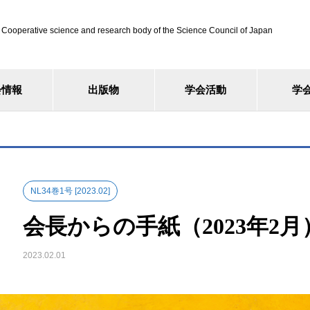
ve science and research body of the Science Council of Japan
会情報
出版物
学会活動
学
NL34巻1号 [2023.02]
会長からの手紙（2023年2月
2023.02.01