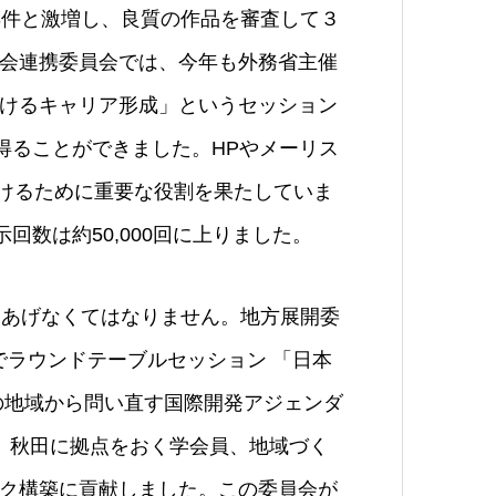
3件と激増し、良質の作品を審査して３
会連携委員会では、今年も外務省主催
けるキャリア形成」というセッション
得ることができました。HPやメーリス
り続けるために重要な役割を果たしていま
回数は約50,000回に上りました。
あげなくてはなりません。地方展開委
会でラウンドテーブルセッション 「日本
の地域から問い直す国際開発アジェンダ
手、秋田に拠点をおく学会員、地域づく
ク構築に貢献しました。この委員会が