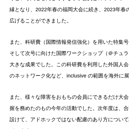
縁となり、2022年春の福岡大会に続き、2023年
広げることができました。
また、科研費（国際情報発信強化）を用いた特集号
そして次号に向けた国際ワークショップ（＠チュラ
大きな成果でした。この科研費を利用した外国人会
のネットワーク化など、inclusive の範囲を海
また、様々な障害をおもちの会員にできるだけ大会
握を務めたのもの今年の活動でした。次年度は、合
設けて、アドホックではない配慮のあり方について