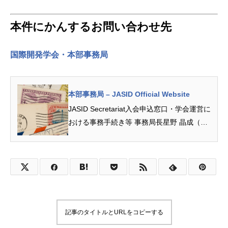
本件にかんするお問い合わせ先
国際開発学会・本部事務局
本部事務局 – JASID Official Website
JASID Secretariat入会申込窓口・学会運営に
おける事務手続き等 事務局長星野 晶成（名
古屋大学）次長 尾和 潤美（中京大学） 島津
侑希（愛知淑徳大学）お問合せ先本部事...
記事のタイトルとURLをコピーする