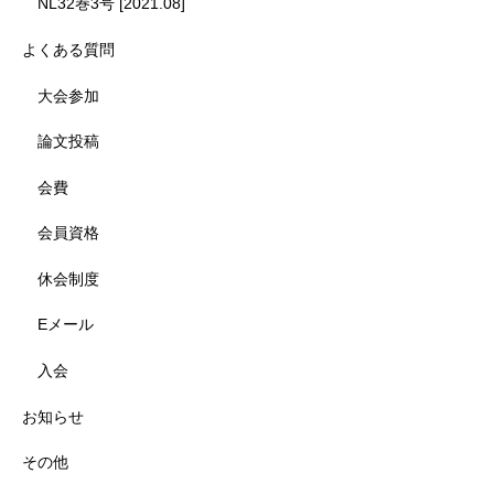
NL32巻3号 [2021.08]
よくある質問
大会参加
論文投稿
会費
会員資格
休会制度
Eメール
入会
お知らせ
その他