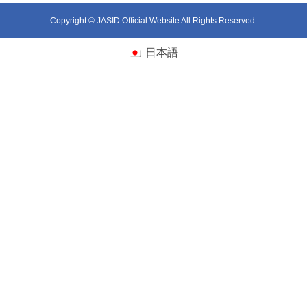
Copyright © JASID Official Website All Rights Reserved.
日本語