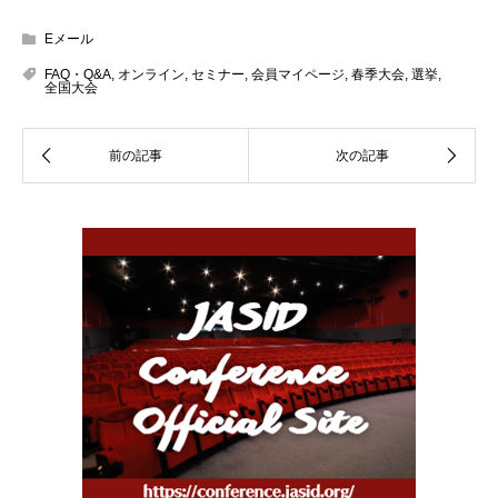
Eメール
FAQ・Q&A
,
オンライン
,
セミナー
,
会員マイページ
,
春季大会
,
選挙
,
全国大会