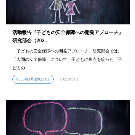
活動報告『子どもの安全保障への開発アプローチ』
研究部会（202...
「子どもの安全保障への開発アプローチ」研究部会では、
「人間の安全保障」について、子どもに焦点を絞った「子
どもの...
NL33巻1号 [2022.02]
2022.02.01