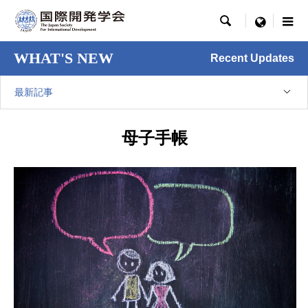

menu
WHAT'S NEW
Recent Updates
最新記事
母子手帳