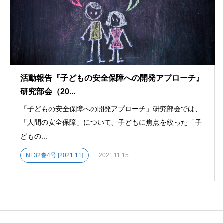
活動報告『子どもの安全保障への開発アプローチ』
研究部会（20...
「子どもの安全保障への開発アプローチ」研究部会では、
「人間の安全保障」について、子どもに焦点を絞った「子
どもの...
NL32巻4号 [2021.11]
2021.11.15