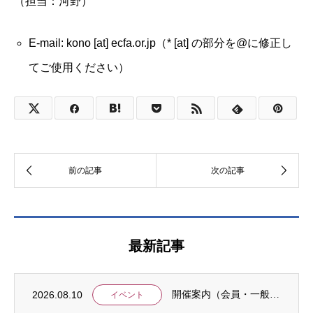
（担当：河野）
E-mail: kono [at] ecfa.or.jp（* [at] の部分を@に修正し
てご使用ください）
最新記事
2026.08.10
開催案内（会員・一般）：Call for Participation: WASD In...
イベント