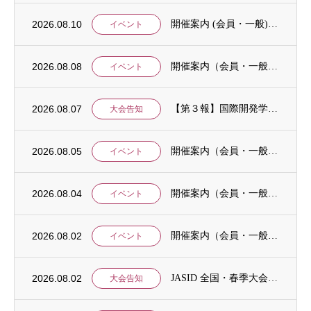
2026.08.10
開催案内 (会員・一般)：第6回研究会：移住労働者の子どもの就学支援と「移住と開発」研...
イベント
2026.08.08
開催案内（会員・一般）：IDCJ統計分析ワークショップ「応用4コース」と「Stataに...
イベント
2026.08.07
【第３報】国際開発学会第３７回全国大会：発表申込期間に関するお知らせ （学会入会申請期...
大会告知
2026.08.05
開催案内（会員・一般）：8/15 清末愛砂さん「女と戦争」＠上智大
イベント
2026.08.04
開催案内（会員・一般）：神戸大学ユネスコチェア開催セミナーのご案内
イベント
2026.08.02
開催案内（会員・一般）：「みんなのSDGs」セッション「今こそ考えるSDGsと戦争・平...
イベント
2026.08.02
JASID 全国・春季大会：JASIDブックトーク報告募集
大会告知