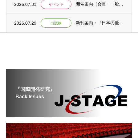
2026.07.31
開催案内（会員・一般）：IDCJ主催 第52回プロフェッショナル統計分析ワークショップ...
イベント
2026.07.29
新刊案内：『日本の優位性が通用しないという戦略ー地域の文化を考えた競争優位ー』ご案内
出版物
『国際開発研究』
Back Issues