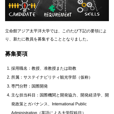
立命館アジア太平洋大学では、このたび下記の要領によ
り、
新たに教員を募集することとなりました。
募集要項
採用職名：教授、准教授または助教
所属：サステイナビリティ観光学部（仮称）
専門分野：国際開発
主な担当科目：国際機関と開発協力、開発経済学、開
発政策とガバナンス、International Public
Administration（英語による大学院科目）