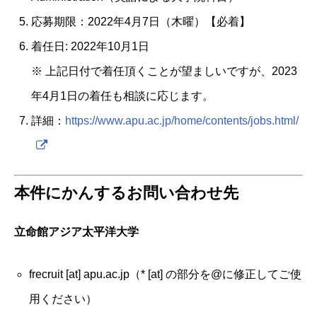
応募期限：2022年4月7日（木曜）【必着】
着任日: 2022年10月1日
※ 上記日付で着任頂くことが望ましいですが、2023
年4月1日の着任も相談に応じます。
詳細：
https://www.apu.ac.jp/home/
contents/jobs.html/
本件にかんするお問い合わせ先
立命館アジア太平洋大学
frecruit [at] apu.ac.jp（* [at] の部分を@に修正してご使
用ください）