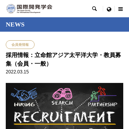

menu
NEWS
会員発情報
採用情報：立命館アジア太平洋大学・教員募
集（会員・一般）
2022.03.15