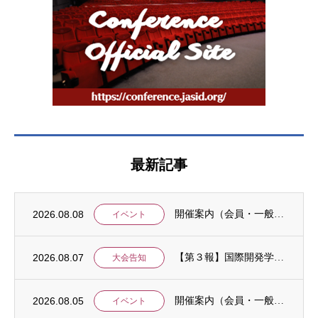
最新記事
2026.08.08
開催案内（会員・一般）：IDCJ統計分析ワークショップ「応用4コース」と「Stataに...
イベント
2026.08.07
【第３報】国際開発学会第３７回全国大会：発表申込期間に関するお知らせ （学会入会申請期...
大会告知
2026.08.05
開催案内（会員・一般）：8/15 清末愛砂さん「女と戦争」＠上智大
イベント