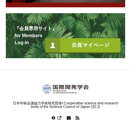
『会員専用サイト』
for Members
Log-in
日本学術会議協力学術研究団体/ Cooperative science and research
body of the Science Council of Japan (SCJ)