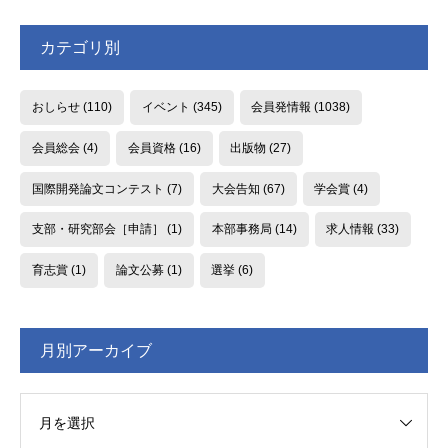
カテゴリ別
おしらせ
(110)
イベント
(345)
会員発情報
(1038)
会員総会
(4)
会員資格
(16)
出版物
(27)
国際開発論文コンテスト
(7)
大会告知
(67)
学会賞
(4)
支部・研究部会［申請］
(1)
本部事務局
(14)
求人情報
(33)
育志賞
(1)
論文公募
(1)
選挙
(6)
月別アーカイブ