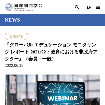

menu
NEWS
会員発情報
『グローバル エデュケーション モニタリン
グ レポート 2021/22：教育における非政府ア
クター』（会員・一般）
2022.06.18