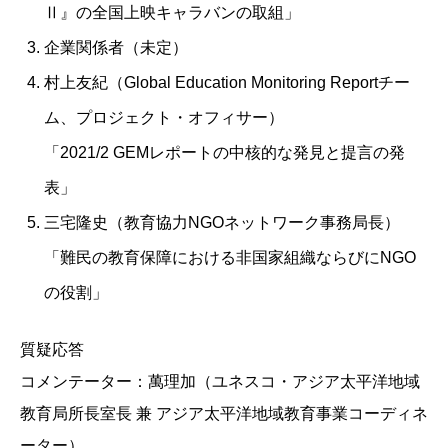
Ⅱ』の全国上映キャラバンの取組」
企業関係者（未定）
村上友紀（Global Education Monitoring Reportチー
ム、プロジェクト・オフィサー）
「2021/2 GEMレポートの中核的な発見と提言の発
表」
三宅隆史（教育協力NGOネットワーク事務局長）
「難民の教育保障における非国家組織ならびにNGO
の役割」
質疑応答
コメンテーター：萬理加（ユネスコ・アジア太平洋地域
教育局所長室長 兼 アジア太平洋地域教育事業コーディネ
ーター）