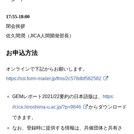
17:55-18:00
閉会挨拶
佐久間潤（JICA人間開発部長）
お申込方法
オンラインで下記からお願いします。
https://
ssl.form-mailer.jp/fms/2c578dbf582582
GEMレポート2021/22要約の日本語版は、
https:
//cice.hiroshima-u.ac.jp/?p=9846
からダウンロード
できます。
なお、登録時に提供する情報は、共催団体と共有さ