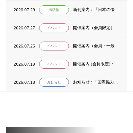
2026.07.29
新刊案内：『日本の優位性が通用しないという戦略ー地域の文化を考えた競争優位ー』ご案内
出版物
2026.07.27
開催案内（会員限定）：【8/6 公開シンポジウムのご案内】「持続可能で包括的な移住ガバ...
イベント
2026.07.25
開催案内（会員・一般）：【イベント案内】地域資源を生かしたキウイ農園での夏キャンプ「農...
イベント
2026.07.19
開催案内 (会員限定)：第4回 開発援助における技術協力部会（8月4日開催）
イベント
2026.07.18
お知らせ : 「国際協力NGOスタディ・プログラム（中堅人材育成）」2次募集
おしらせ