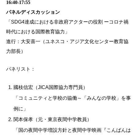
16:40-17:55
パネルディスカッション
「SDG4達成における非政府アクターの役割 ーコロナ禍
時代における国際教育協力」
進行：大安喜一（ユネスコ・アジア文化センター教育協
力部長）
パネリスト：
國枝信宏（JICA国際協力専門員）
「コミュニティと学校の協働～「みんなの学校」を事
例に」
関本保孝（元・東京夜間中学教員）
「国の夜間中学増設方針と夜間中学映画『こんばんは