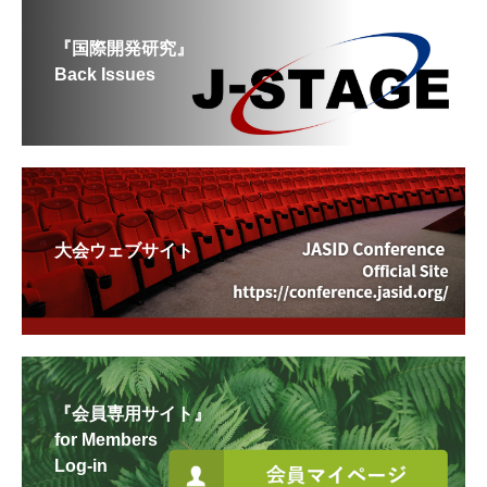
『国際開発研究』
Back Issues
大会ウェブサイト
『会員専用サイト』
for Members
Log-in