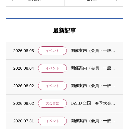
最新記事
2026.08.05
開催案内（会員・一般）：8/15 清末愛砂さん「女と戦争」＠上智大
イベント
2026.08.04
開催案内（会員・一般）：神戸大学ユネスコチェア開催セミナーのご案内
イベント
2026.08.02
開催案内（会員・一般）：「みんなのSDGs」セッション「今こそ考えるSDGsと戦争・平...
イベント
2026.08.02
JASID 全国・春季大会：JASIDブックトーク報告募集
大会告知
2026.07.31
開催案内（会員・一般）：IDCJ主催 第52回プロフェッショナル統計分析ワークショップ...
イベント