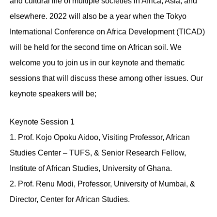
and cultural life of multiple societies in Africa, Asia, and
elsewhere. 2022 will also be a year when the Tokyo
International Conference on Africa Development (TICAD)
will be held for the second time on African soil. We
welcome you to join us in our keynote and thematic
sessions that will discuss these among other issues. Our
keynote speakers will be;
Keynote Session 1
1. Prof. Kojo Opoku Aidoo, Visiting Professor, African
Studies Center – TUFS, & Senior Research Fellow,
Institute of African Studies, University of Ghana.
2. Prof. Renu Modi, Professor, University of Mumbai, &
Director, Center for African Studies.