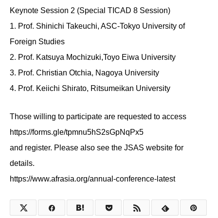
Keynote Session 2 (Special TICAD 8 Session)
1. Prof. Shinichi Takeuchi, ASC-Tokyo University of
Foreign Studies
2. Prof. Katsuya Mochizuki,Toyo Eiwa University
3. Prof. Christian Otchia, Nagoya University
4. Prof. Keiichi Shirato, Ritsumeikan University
Those willing to participate are requested to access
https://forms.gle/tpmnu5hS2sGpNqPx5
and register. Please also see the JSAS website for
details.
https://www.afrasia.org/annual-conference-latest