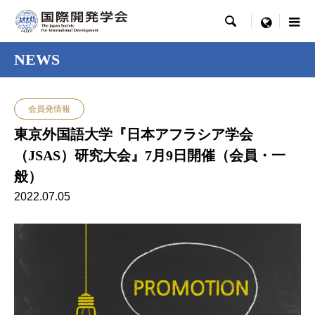

menu
NEWS
会員発情報
東京外国語大学『日本アフラシア学会
（JSAS）研究大会』7月9日開催（会員・一
般）
2022.07.05