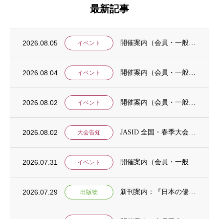
最新記事
2026.08.05
開催案内（会員・一般）：8/15 清末愛砂さん「女と戦争」＠上智大
イベント
2026.08.04
開催案内（会員・一般）：神戸大学ユネスコチェア開催セミナーのご案内
イベント
2026.08.02
開催案内（会員・一般）：「みんなのSDGs」セッション「今こそ考えるSDGsと戦争・平...
イベント
2026.08.02
JASID 全国・春季大会：JASIDブックトーク報告募集
大会告知
2026.07.31
開催案内（会員・一般）：IDCJ主催 第52回プロフェッショナル統計分析ワークショップ...
イベント
2026.07.29
新刊案内：『日本の優位性が通用しないという戦略ー地域の文化を考えた競争優位ー』ご案内
出版物