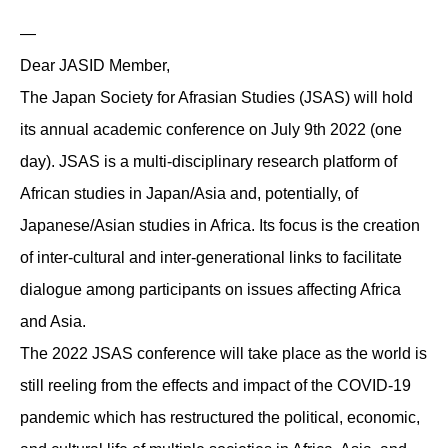
—
Dear JASID Member,
The Japan Society for Afrasian Studies (JSAS) will hold
its annual academic conference on July 9th 2022 (one
day). JSAS is a multi-disciplinary research platform of
African studies in Japan/Asia and, potentially, of
Japanese/Asian studies in Africa. Its focus is the creation
of inter-cultural and inter-generational links to facilitate
dialogue among participants on issues affecting Africa
and Asia.
The 2022 JSAS conference will take place as the world is
still reeling from the effects and impact of the COVID-19
pandemic which has restructured the political, economic,