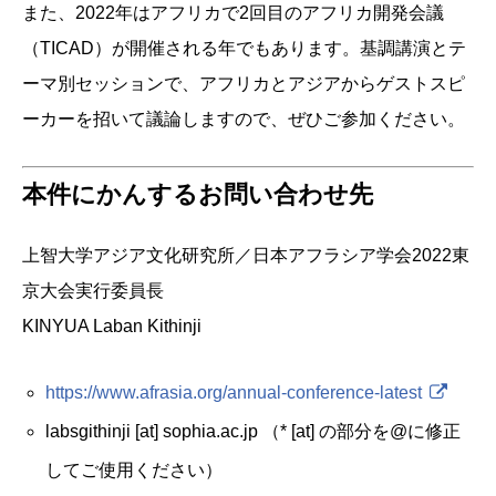
また、2022年はアフリカで2回目のアフリカ開発会議
（TICAD）が開催される年でもあります。基調講演とテ
ーマ別セッションで、アフリカとアジアからゲストスピ
ーカーを招いて議論しますので、ぜひご参加ください。
本件にかんするお問い合わせ先
上智大学アジア文化研究所／日本アフラシア学会2022東
京大会実行委員長
KINYUA Laban Kithinji
https://www.afrasia.org/annual-conference-latest
labsgithinji [at] sophia.ac.jp （* [at] の部分を@に修正
してご使用ください）