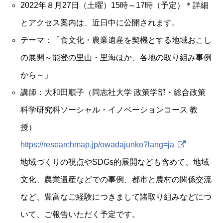
2022年８月27日（土曜）15時～17時（予定）＊詳細
とアクセス案内は、近日中に公開されます。
テーマ：「食文化・農業遺産を契機とする地域おこし
の展開～能登の里山・里海ほか、各地の取り組み事例
から～」
講師：大和田順子（同志社大学 政策学部・総合政策
科学研究科ソーシャル・イノベーションコース 教
授）
https://researchmap.jp/owadajunko?lang=ja
地域づくりの視点やSDGs的展開なども含めて、地域
文化、農業遺産などでの事例、都市と農村の関係交流
など、豊富なご経験につきまして諸取り組みなどにつ
いて、ご報告いただく予定です。