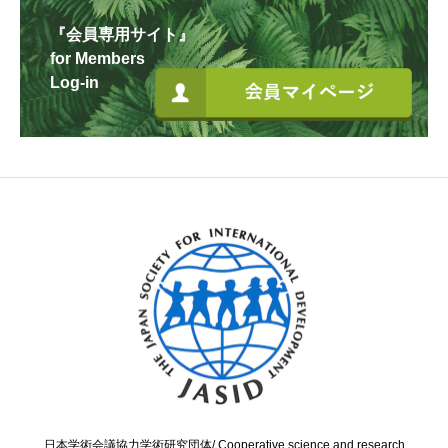
『会員専用サイト』
for Members
Log-in
日本学術会議協力学術研究団体/ Cooperative science and research