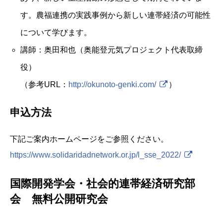
す。農福連携の実践事例から新しい連帯経済の可能性
について学びます。
講師：奥田和也（奥能登元気プロジェクト代表取締
役）
（参考URL：
http://okunoto-genki.com/
）
申込方法
下記ご案内ホームページをご参照ください。
https://www.solidaridadnetwork.or.jp/l_sse_2022/
国際開発学会・社会的連帯経済研究部
会 無料公開研究会