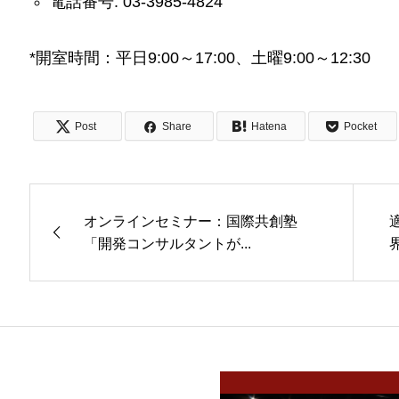
電話番号: 03-3985-4824
*開室時間：平日9:00～17:00、土曜9:00～12:30
Post
Share
Hatena
Pocket
オンラインセミナー：国際共創塾
「開発コンサルタントが...