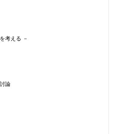
を考える －
討論