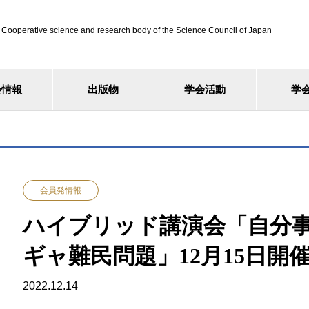
ve science and research body of the Science Council of Japan
会情報
出版物
学会活動
学
会員発情報
ハイブリッド講演会「自分
ギャ難民問題」12月15日開
2022.12.14