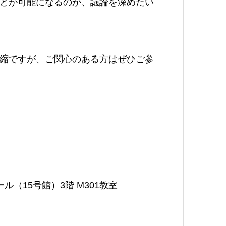
とが可能になるのか、議論を深めたい
縮ですが、ご関心のある方はぜひご参
）
（15号館）3階 M301教室