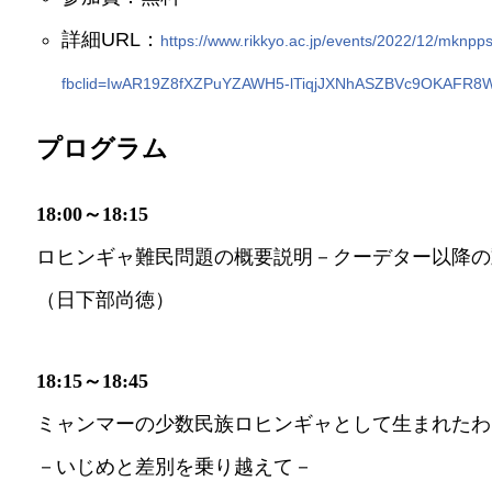
詳細URL：
https://www.rikkyo.ac.jp/events/2022/12/mknp
fbclid=IwAR19Z8fXZPuYZAWH5-lTiqjJXNhASZBVc9OKAFR
プログラム
18:00～18:15
ロヒンギャ難民問題の概要説明－クーデター以降の
（日下部尚徳）
18:15～18:45
ミャンマーの少数民族ロヒンギャとして生まれたわ
－いじめと差別を乗り越えて－