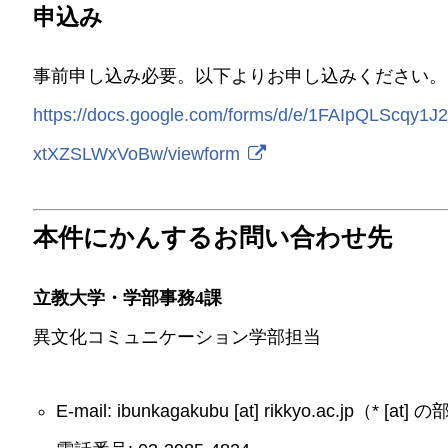
申込み
事前申し込み必要。以下よりお申し込みください。
https://docs.google.com/forms/d/e/1FAIpQLScq
xtXZSLWxVoBw/viewform
本件にかんするお問い合わせ先
立教大学・学部事務4課
異文化コミュニケーション学部担当
E-mail: ibunkagakubu [at] rikkyo.ac.