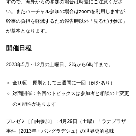
すので、海外からの参加の場合は時差にご注意くださ
い。またバーチャル参加の場合はzoomを利用しますが、
幹事の負担を軽減するため報告時以外「見るだけ参加」
が基本となります。
開催日程
2023年5月～12月の土曜日、2時から6時半まで。
全10回：原則として三週間に一回（例外あり）
対面開催：各回のトピックスは参加者と相談の上変更
の可能性があります
プレゼミ［自由参加］：4月29日（土曜）「ラナプラザ
事件（2013年・バングラデシュ）の世界史的意味」