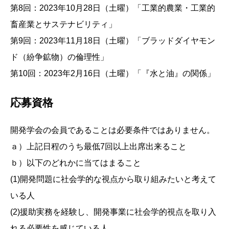
第8回：2023年10月28日（土曜）「工業的農業・工業的
畜産業とサステナビリティ」
第9回：2023年11月18日（土曜）「ブラッドダイヤモン
ド（紛争鉱物）の倫理性」
第10回：2023年2月16日（土曜）「『水と油』の関係」
応募資格
開発学会の会員であることは必要条件ではありません。
ａ）上記日程のうち最低7回以上出席出来ること
ｂ）以下のどれかに当てはまること
(1)開発問題に社会学的な視点から取り組みたいと考えて
いる人
(2)援助実務を経験し、開発事業に社会学的視点を取り入
れる必要性を感じている人