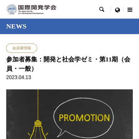

menu
NEWS
会員発情報
参加者募集：開発と社会学ゼミ・第11期（会
員・一般）
2023.04.13