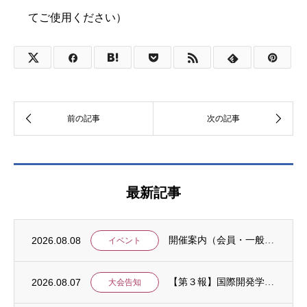
てご使用ください）
最新記事
2026.08.08
開催案内（会員・一般）：IDCJ統計分析ワークショップ「応用4コース」と「Stataに...
イベント
2026.08.07
【第３報】国際開発学会第３７回全国大会：発表申込期間に関するお知らせ （学会入会申請期...
大会告知