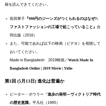
籍を読んできてください。
長田華子
『990円のジーンズがつくられるのはなぜ?:
ファストファッションの工場で起こっていること』
合
同出版（2016）
また、可能であれば以下の映画（ビデオ）を視聴して
おいてください。
Made in Bangladesh 2019映画／
Watch Made In
Bangladesh Online | 2019 Movie | Yidio
第1回 (5月13日) 進化は普遍か
ピーター・ボウラー『
進歩の発明～ヴィクトリア時代
の歴史意識
』平凡社（1995）