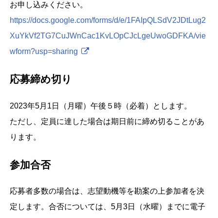
お申し込みください。
https://docs.google.com/forms/d/e/1FAIpQLSdV2JDtLug2
XuYkVf2TG7CuJWnCac1KvLOpCJcLgeUwoGDFKA/vie
wform?usp=sharing
応募締め切り
2023年5月1日（月曜）午後５時（必着）とします。
ただし、定員に達した場合は期日前に締め切ることがあ
ります。
参加合否
応募者多数の場合は、志望動機等を勘案の上参加者を決
定します。合否については、5月3日（水曜）までに電子