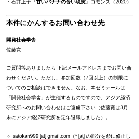
・石井正子『
甘いバナナの苦い現実
』コモンズ（2020）
本件にかんするお問い合わせ先
開発社会学舎
佐藤寛
ご質問等ありましたら 下記メールアドレスまでお問い合
わせください。ただし、参加回数（7回以上）の制限に
ついてのご相談はできません。なお、本ゼミナールは
「開発社会学舎」が主催するものですので、アジア経済
研究所へのお問い合わせはご遠慮下さい（佐藤寛は3月
末にアジア経済研究所を定年退職しました）。
satokan999 [at] gmail.com（* [at] の部分を@に修正し