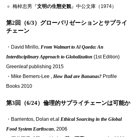
梅棹忠男『
文明の生態史観
』中公文庫（1974）
第2回（6/3）グローバリゼーションとサプライ
チェーン
・David Mirillo,
From Walmart to Al Qaeda: An
Interdisciplinary Approach to Globalization
(1st Edition)
Greenleaf publishing 2015
・Mike Berners-Lee ,
How Bad are Bananas?
Profile
Books 2010
第3回（6/24）倫理的サプライチェーンは可能か
・Barrientos, Dolan et.al
Ethical Sourcing in the Global
Food System Earthscan
, 2006