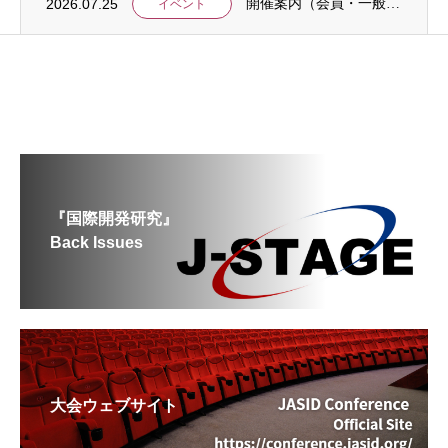
2026.07.25
開催案内（会員・一般）：【イベント案内】地域資源を生かしたキウイ農園での夏キャンプ「農...
イベント
『国際開発研究』
Back Issues
大会ウェブサイト