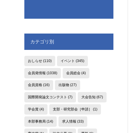
カテゴリ別
おしらせ
(110)
イベント
(345)
会員発情報
(1038)
会員総会
(4)
会員資格
(16)
出版物
(27)
国際開発論文コンテスト
(7)
大会告知
(67)
学会賞
(4)
支部・研究部会［申請］
(1)
本部事務局
(14)
求人情報
(33)