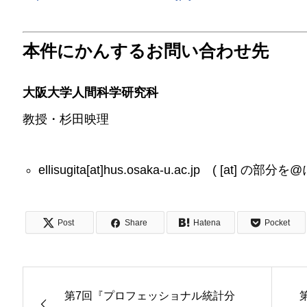
本件にかんするお問い合わせ先
大阪大学人間科学研究科
教授・杉田映理
ellisugita[at]hus.osaka-u.ac.jp ( [a
Post
Share
Hatena
Pocket
第7回『プロフェッショナル統計分