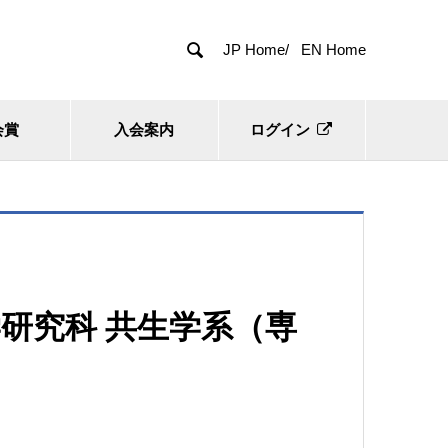

JP Home/
EN Home
会賞
入会案内
ログイン
研究科 共生学系（専