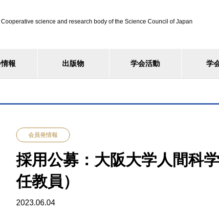
ve science and research body of the Science Council of Japan
会情報
出版物
学会活動
学
会員発情報
採用公募：大阪大学人間科学
任教員）
2023.06.04