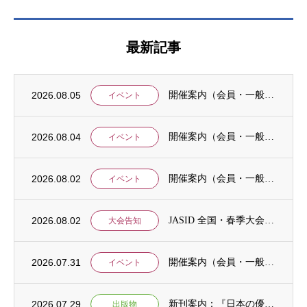
最新記事
2026.08.05
開催案内（会員・一般）：8/15 清末愛砂さん「女と戦争」＠上智大
イベント
2026.08.04
開催案内（会員・一般）：神戸大学ユネスコチェア開催セミナーのご案内
イベント
2026.08.02
開催案内（会員・一般）：「みんなのSDGs」セッション「今こそ考えるSDGsと戦争・平...
イベント
2026.08.02
JASID 全国・春季大会：JASIDブックトーク報告募集
大会告知
2026.07.31
開催案内（会員・一般）：IDCJ主催 第52回プロフェッショナル統計分析ワークショップ...
イベント
2026.07.29
新刊案内：『日本の優位性が通用しないという戦略ー地域の文化を考えた競争優位ー』ご案内
出版物