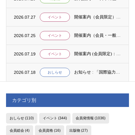
2026.07.27
開催案内（会員限定）：【8/6 公開シンポジウムのご案内】「持続可能で包括的な移住ガバ...
イベント
2026.07.25
開催案内（会員・一般）：【イベント案内】地域資源を生かしたキウイ農園での夏キャンプ「農...
イベント
2026.07.19
開催案内 (会員限定)：第4回 開発援助における技術協力部会（8月4日開催）
イベント
2026.07.18
お知らせ : 「国際協力NGOスタディ・プログラム（中堅人材育成）」2次募集
おしらせ
カテゴリ別
おしらせ
(110)
イベント
(344)
会員発情報
(1036)
会員総会
(4)
会員資格
(16)
出版物
(27)