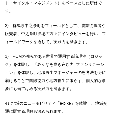
ト・サイクル・マネジメント）をベースとした研修で
す。
2) 群馬県中之条町をフィールドとして、農業従事者や
販売者、中之条町役場の方々にインタビューを行い、フ
ィールドワークを通して、実践力を磨きます。
3) PCMの強みである世界で通用する論理性（ロジッ
ク）を体験し、「みんなを巻き込む力=ファシリテーシ
ョン」を体験し、地域再生マネージャーの思考法を身に
着けることで国際協力や地方創生に限らず、個人的な事
象にも当てはめる実践力を磨きます。
4）地域のニューモビリティ「e-bike」を体験し、地域交
通に関する理解も深められます。