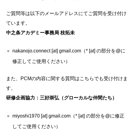
ご質問等は以下のメールアドレスにてご質問を受け付け
ています。
中之条アカデミー事務局 枝拓未
nakanojo.connect [at] gmail.com（* [at] の部分を@に
修正してご使用ください）
また、PCMの内容に関する質問はこちらでも受け付けま
す。
研修企画協力：三好崇弘（グローカルな仲間たち）
miyoshi1970 [at] gmail.com（* [at] の部分を@に修正
してご使用ください）