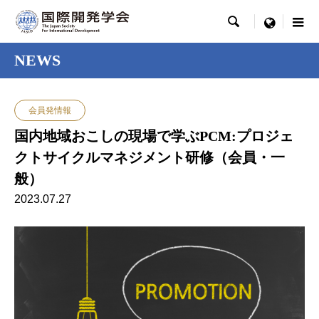

menu
NEWS
会員発情報
国内地域おこしの現場で学ぶPCM:プロジェ
クトサイクルマネジメント研修（会員・一
般）
2023.07.27