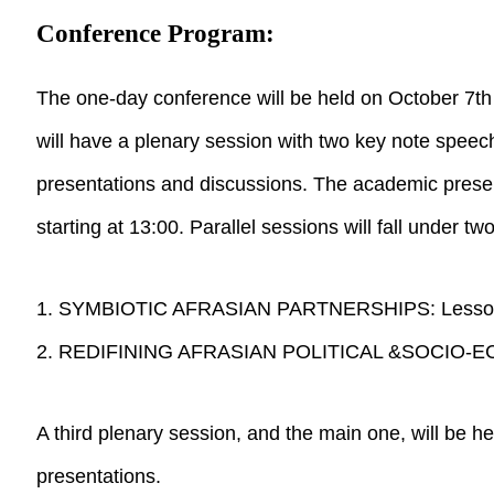
Conference Program:
The one-day conference will be held on October 7th
will have a plenary session with two key note speec
presentations and discussions. The academic present
starting at 13:00. Parallel sessions will fall under t
1. SYMBIOTIC AFRASIAN PARTNERSHIPS: Lessons
2. REDIFINING AFRASIAN POLITICAL &SOCIO
A third plenary session, and the main one, will be h
presentations.