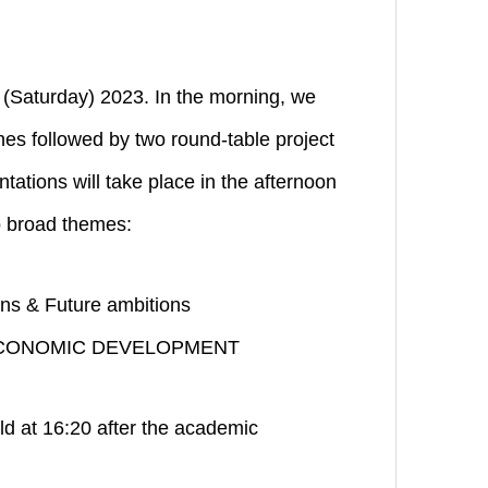
 (Saturday) 2023. In the morning, we
hes followed by two round-table project
ations will take place in the afternoon
wo broad themes:
 & Future ambitions
-ECONOMIC DEVELOPMENT
eld at 16:20 after the academic