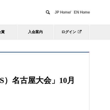

JP Home/
EN Home
会賞
入会案内
ログイン
S）名古屋大会」10月