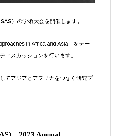
JSAS）の学術大会を開催します。
 approaches in Africa and Asia」をテー
ディスカッションを行います。
してアジアとアフリカをつなぐ研究プ
(JSAS) 2023 Annual