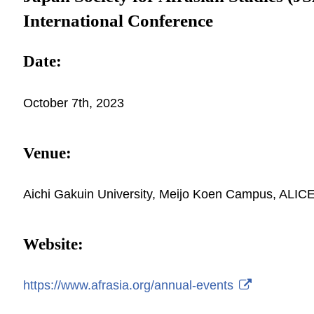
International Conference
Date:
October 7th, 2023
Venue:
Aichi Gakuin University, Meijo Koen Campus, ALIC
Website:
https://www.afrasia.org/annual-events