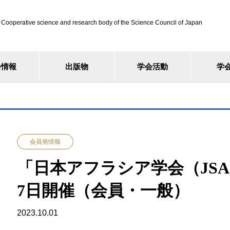
ve science and research body of the Science Council of Japan
会情報
出版物
学会活動
学
会員発情報
「日本アフラシア学会（JSA
7日開催（会員・一般）
2023.10.01