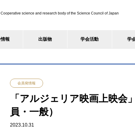
ve science and research body of the Science Council of Japan
会情報
出版物
学会活動
学
会員発情報
「アルジェリア映画上映会」1
員・一般）
2023.10.31