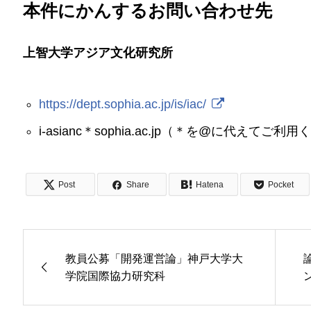
本件にかんするお問い合わせ先
上智大学アジア文化研究所
https://dept.sophia.ac.jp/is/iac/
i-asianc＊sophia.ac.jp（＊を@に代えてご利
Post
Share
Hatena
Pocket
教員公募「開発運営論」神戸大学大
学院国際協力研究科