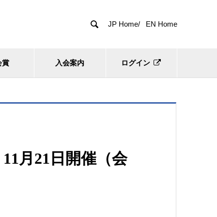

JP Home/
EN Home
会賞
入会案内
ログイン
1月21日開催（会