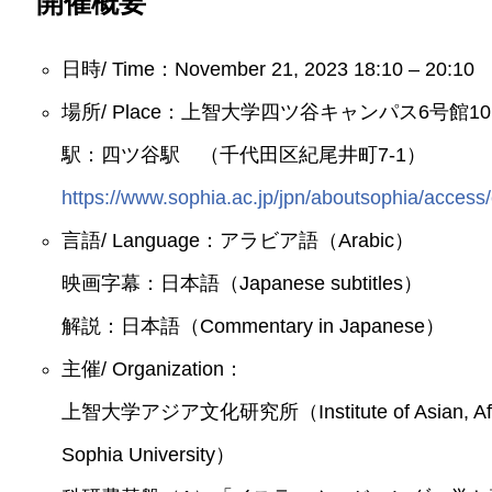
開催概要
日時/ Time：November 21, 2023 18:10 – 20:10
場所/ Place：上智大学四ツ谷キャンパス6号館101号室
駅：四ツ谷駅 （千代田区紀尾井町7-1）
https://www.sophia.ac.jp/jpn/aboutsophia/acces
言語/ Language：アラビア語（Arabic）
映画字幕：日本語（Japanese subtitles）
解説：日本語（Commentary in Japanese）
主催/ Organization：
上智大学アジア文化研究所（Institute of Asian, African
Sophia University）