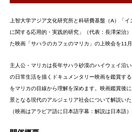
上智大学アジア文化研究所と科研費基盤（A）「イ
に関する応用的・実践的研究」（代表：長澤栄治）は
た映画「サハラのカフェのマリカ」の上映会を11月
主人公・マリカは長年サハラ砂漠のハイウェイ沿い
の日常生活を描くドキュメンタリー映画を鑑賞する
をマリカの目線から理解を深めます。映画鑑賞後に
景となる現代のアルジェリア社会について解説いた
（映画はアラビア語に日本語字幕：解説は日本語）