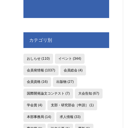
カテゴリ別
おしらせ
(110)
イベント
(344)
会員発情報
(1037)
会員総会
(4)
会員資格
(16)
出版物
(27)
国際開発論文コンテスト
(7)
大会告知
(67)
学会賞
(4)
支部・研究部会［申請］
(1)
本部事務局
(14)
求人情報
(33)