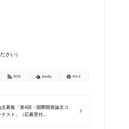
用ください）
RSS
feedly
Pin it
論文募集「第4回・国際開発論文コ
ンテスト」（応募受付...