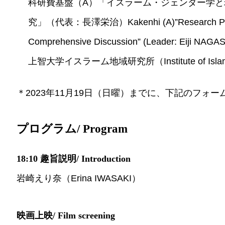
科研費基盤（A）「イスラーム・ジェンダー学
究」（代表：長澤栄治）Kakenhi (A)”Research Project
Comprehensive Discussion” (Leader: Eiji NAG
上智大学イスラーム地域研究所（Institute of Islamic Ar
＊2023年11月19日（日曜）までに、下記のフォ
プログラム/ Program
18:10 趣旨説明/ Introduction
岩崎えり奈（Erina IWASAKI）
映画上映/ Film screening