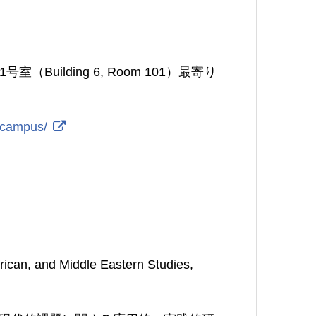
（Building 6, Room 101）最寄り
s/campus/
, and Middle Eastern Studies,