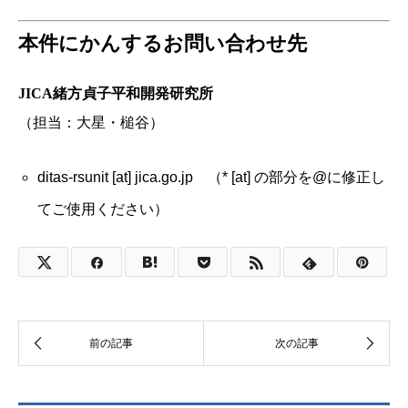
本件にかんするお問い合わせ先
JICA緒方貞子平和開発研究所
（担当：大星・槌谷）
ditas-rsunit [at] jica.go.jp （* [at] の部分を@に修正し
てご使用ください）