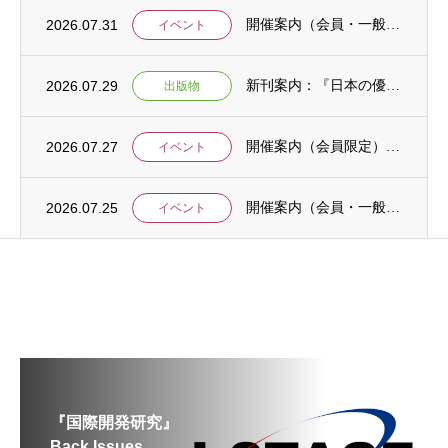
2026.07.31
開催案内（会員・一般）：IDCJ主催 第52回プロフェッショナル統計分析ワークショップ...
イベント
2026.07.29
新刊案内：『日本の優位性が通用しないという戦略ー地域の文化を考えた競争優位ー』ご案内
出版物
2026.07.27
開催案内（会員限定）：【8/6 公開シンポジウムのご案内】「持続可能で包括的な移住ガバ...
イベント
2026.07.25
開催案内（会員・一般）：【イベント案内】地域資源を生かしたキウイ農園での夏キャンプ「農...
イベント
『国際開発研究』
Back Issues