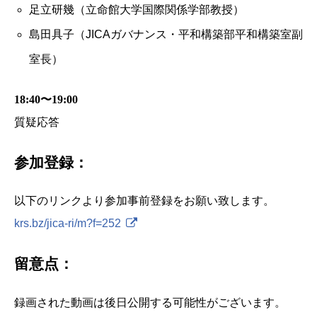
足立研幾（立命館大学国際関係学部教授）
島田具子（JICAガバナンス・平和構築部平和構築室副
室長）
18:40〜19:00
質疑応答
参加登録：
以下のリンクより参加事前登録をお願い致します。
krs.bz/jica-ri/m?f=252
留意点：
録画された動画は後日公開する可能性がございます。