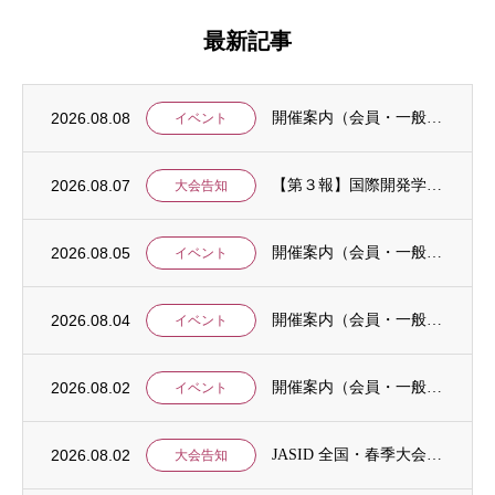
最新記事
2026.08.08
開催案内（会員・一般）：IDCJ統計分析ワークショップ「応用4コース」と「Stataに...
イベント
2026.08.07
【第３報】国際開発学会第３７回全国大会：発表申込期間に関するお知らせ （学会入会申請期...
大会告知
2026.08.05
開催案内（会員・一般）：8/15 清末愛砂さん「女と戦争」＠上智大
イベント
2026.08.04
開催案内（会員・一般）：神戸大学ユネスコチェア開催セミナーのご案内
イベント
2026.08.02
開催案内（会員・一般）：「みんなのSDGs」セッション「今こそ考えるSDGsと戦争・平...
イベント
2026.08.02
JASID 全国・春季大会：JASIDブックトーク報告募集
大会告知