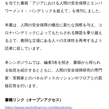
を当てた書籍「アジアにおける人間の安全保障とエンパ
ワーメント： パンデミックを超えて」を発刊しました。
本書は、人間の安全保障の概念に新たな洞察を与え、コ
ロナパンデミックによってもたらされる難題を乗り越え
る上で、脆弱な立場にある人々の主体性を再考するよう
読者に促しています。
本シンポジウムでは、編者3名を招き、書籍から得られ
る知見を紹介するとともに、人間の安全保障研究の専門
家・実務家とのパネルディスカッションやフロアとの質
疑応答を行います。
書籍リンク（オープンアクセス）
https://www.taylorfrancis.com/books/oa-