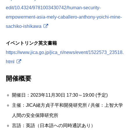
edit/10.4324/9781003430742/human-security-
empowerment-asia-mely-caballero-anthony-yoichi-mine-
sachiko-ishikawa
イベントリンク英文書籍
https://www.jica.go.jp/jica_ri/news/event/1522573_23518.
html
開催概要
開催日：2023年11月30日 17:30～19:00 (予定)
主催：JICA緒方貞子平和開発研究所 / 共催：上智大学
人間の安全保障研究所
言語：英語（日本語への同時通訳あり）