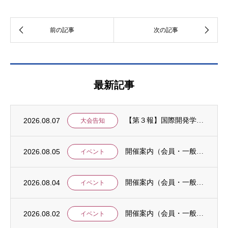
最新記事
2026.08.07
【第３報】国際開発学会第３７回全国大会：発表申込期間に関するお知らせ （学会入会申請期...
大会告知
2026.08.05
開催案内（会員・一般）：8/15 清末愛砂さん「女と戦争」＠上智大
イベント
2026.08.04
開催案内（会員・一般）：神戸大学ユネスコチェア開催セミナーのご案内
イベント
2026.08.02
開催案内（会員・一般）：「みんなのSDGs」セッション「今こそ考えるSDGsと戦争・平...
イベント