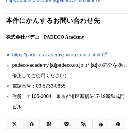
https://padeco-academy.jp/kouza-Info.html
本件にかんするお問い合わせ先
株式会社パデコ PADECO Academy
https://padeco-academy.jp/kouza-Info.html
padeco-academy [at]padeco.co.jp（* [at] の部分を@に
修正してご使用ください）
電話番号：03-5733-0855
住所：〒105-0004 東京都港区新橋6-17-19新御成門
ビル