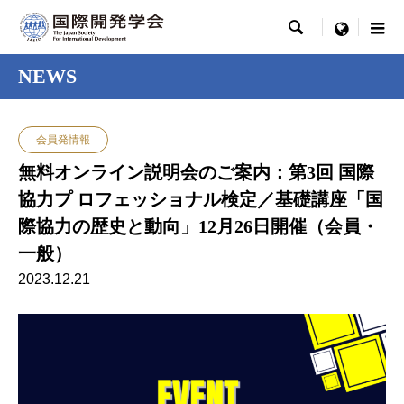

menu
NEWS
会員発情報
無料オンライン説明会のご案内：第3回 国際
協力プ ロフェッショナル検定／基礎講座「国
際協力の歴史と動向」12月26日開催（会員・
一般）
2023.12.21