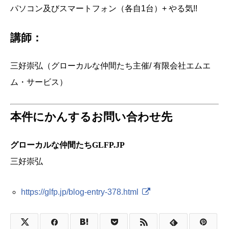
パソコン及びスマートフォン（各自1台）+ やる気!!
講師：
三好崇弘（グローカルな仲間たち主催/ 有限会社エムエ
ム・サービス）
本件にかんするお問い合わせ先
グローカルな仲間たちGLFP.JP
三好崇弘
https://glfp.jp/blog-entry-378.html