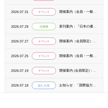
2026.07.31
開催案内（会員・一般）：IDCJ主催 第52回プロフェッショナル統計分析ワークショップ...
イベント
2026.07.29
新刊案内：『日本の優位性が通用しないという戦略ー地域の文化を考えた競争優位ー』ご案内
出版物
2026.07.27
開催案内（会員限定）：【8/6 公開シンポジウムのご案内】「持続可能で包括的な移住ガバ...
イベント
2026.07.25
開催案内（会員・一般）：【イベント案内】地域資源を生かしたキウイ農園での夏キャンプ「農...
イベント
2026.07.19
開催案内 (会員限定)：第4回 開発援助における技術協力部会（8月4日開催）
イベント
2026.07.18
お知らせ : 「国際協力NGOスタディ・プログラム（中堅人材育成）」2次募集
おしらせ