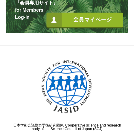
『会員専用サイト』
for Members
Log-in
日本学術会議協力学術研究団体/ Cooperative science and research
body of the Science Council of Japan (SCJ)