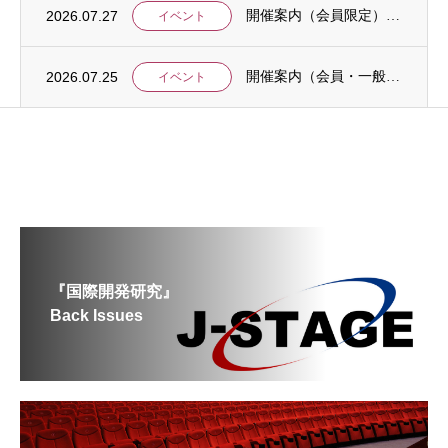
2026.07.27
開催案内（会員限定）：【8/6 公開シンポジウムのご案内】「持続可能で包括的な移住ガバ...
イベント
2026.07.25
開催案内（会員・一般）：【イベント案内】地域資源を生かしたキウイ農園での夏キャンプ「農...
イベント
『国際開発研究』
Back Issues