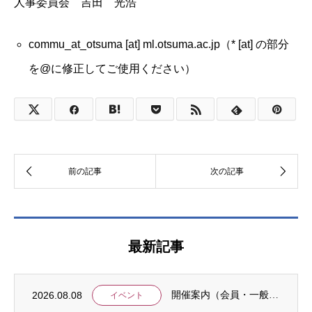
人事委員会 吉田 光浩
commu_at_otsuma [at] ml.otsuma.ac.jp（* [at] の部分
を@に修正してご使用ください）
最新記事
2026.08.08
開催案内（会員・一般）：IDCJ統計分析ワークショップ「応用4コース」と「Stataに...
イベント