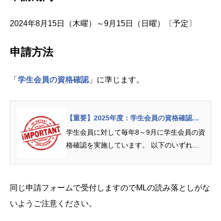
2024年8月15日（木曜）～9月15日（日曜）〔予定〕
申請方法
「
学生会員の資格確認
」に準じます。
【重要】2025年度：学生会員の資格確認手
続き（9月15日締切）
学生会員に対して毎年8～9月に学生会員の資
格確認を実施しています。 以下のいずれか
に該当する学生会員...
同じ申請フォームで受付しますのでMLの読み落としがな
いようご注意ください。