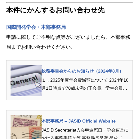
本件にかんするお問い合わせ先
国際開発学会・本部事務局
申請に際してご不明な点等がございましたら、本部事務
局までお問い合わせください。
総務委員会からのお知らせ（2024年8月）
１．2025年度年会費減額について 2024年10
月1日時点で70歳未満の正会員、学生会員が
対象で、...
本部事務局 – JASID Official Website
JASID Secretariat入会申込窓口・学会運営に
おける事務手続き等 事務局長星野 晶成（名