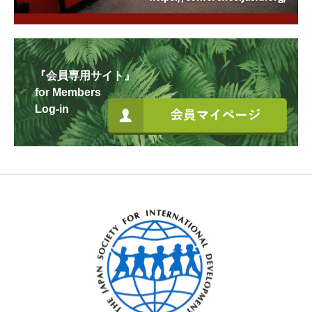
『会員専用サイト』
for Members
Log-in