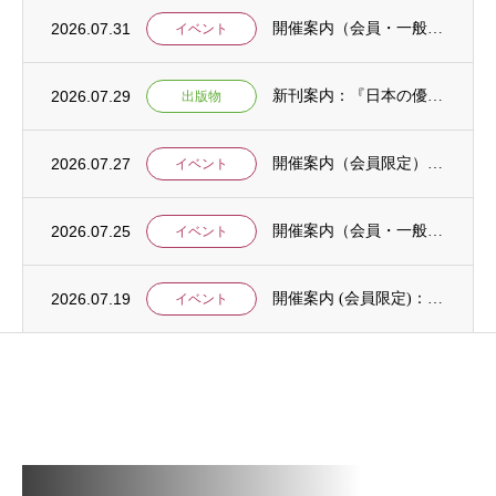
2026.07.31
開催案内（会員・一般）：IDCJ主催 第52回プロフェッショナル統計分析ワークショップ...
イベント
2026.07.29
新刊案内：『日本の優位性が通用しないという戦略ー地域の文化を考えた競争優位ー』ご案内
出版物
2026.07.27
開催案内（会員限定）：【8/6 公開シンポジウムのご案内】「持続可能で包括的な移住ガバ...
イベント
2026.07.25
開催案内（会員・一般）：【イベント案内】地域資源を生かしたキウイ農園での夏キャンプ「農...
イベント
2026.07.19
開催案内 (会員限定)：第4回 開発援助における技術協力部会（8月4日開催）
イベント