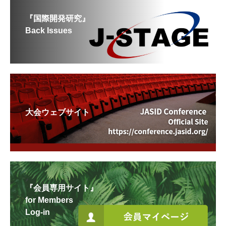
『国際開発研究』
Back Issues
大会ウェブサイト
『会員専用サイト』
for Members
Log-in