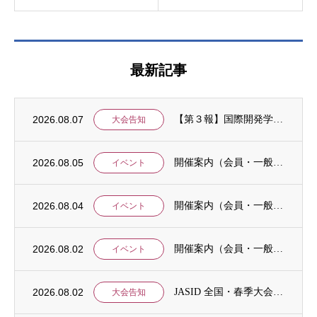
最新記事
2026.08.07
【第３報】国際開発学会第３７回全国大会：発表申込期間に関するお知らせ （学会入会申請期...
大会告知
2026.08.05
開催案内（会員・一般）：8/15 清末愛砂さん「女と戦争」＠上智大
イベント
2026.08.04
開催案内（会員・一般）：神戸大学ユネスコチェア開催セミナーのご案内
イベント
2026.08.02
開催案内（会員・一般）：「みんなのSDGs」セッション「今こそ考えるSDGsと戦争・平...
イベント
2026.08.02
JASID 全国・春季大会：JASIDブックトーク報告募集
大会告知