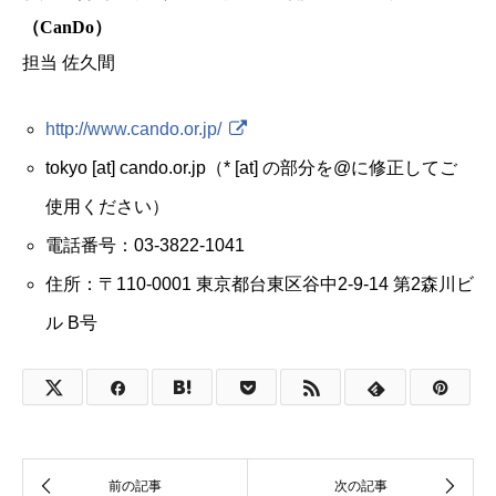
（CanDo）
担当 佐久間
http://www.cando.or.jp/
tokyo [at] cando.or.jp（* [at] の部分を@に修正してご
使用ください）
電話番号：03-3822-1041
住所：〒110-0001 東京都台東区谷中2-9-14 第2森川ビ
ル B号