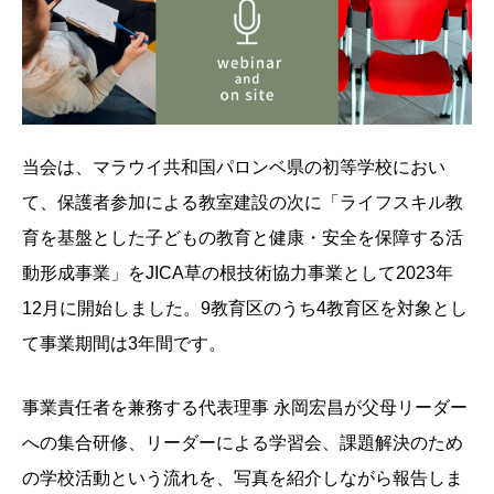
当会は、マラウイ共和国パロンベ県の初等学校におい
て、保護者参加による教室建設の次に「ライフスキル教
育を基盤とした子どもの教育と健康・安全を保障する活
動形成事業」をJICA草の根技術協力事業として2023年
12月に開始しました。9教育区のうち4教育区を対象とし
て事業期間は3年間です。
事業責任者を兼務する代表理事 永岡宏昌が父母リーダー
への集合研修、リーダーによる学習会、課題解決のため
の学校活動という流れを、写真を紹介しながら報告しま