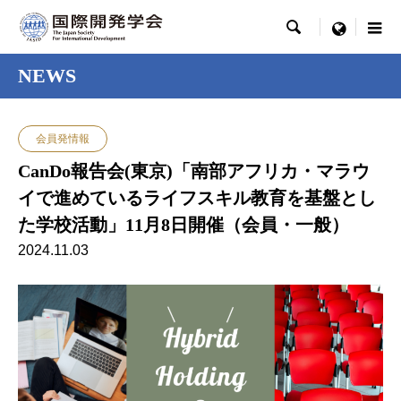

menu
NEWS
会員発情報
CanDo報告会(東京)「南部アフリカ・マラウ
イで進めているライフスキル教育を基盤とし
た学校活動」11月8日開催（会員・一般）
2024.11.03