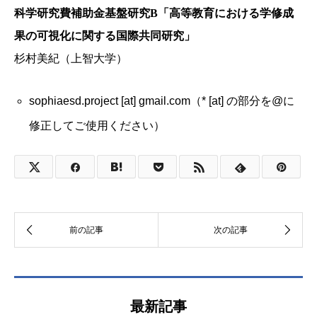
科学研究費補助金基盤研究B「高等教育における学修成
果の可視化に関する国際共同研究」
杉村美紀（上智大学）
sophiaesd.project [at] gmail.com（* [at] の部分を@に
修正してご使用ください）
最新記事