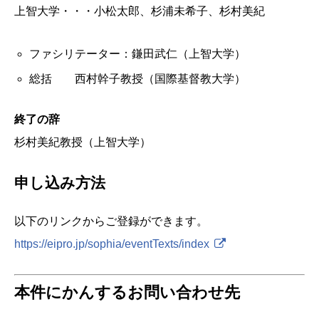
上智大学・・・小松太郎、杉浦未希子、杉村美紀
ファシリテーター：鎌田武仁（上智大学）
総括 西村幹子教授（国際基督教大学）
終了の辞
杉村美紀教授（上智大学）
申し込み方法
以下のリンクからご登録ができます。
https://eipro.jp/sophia/eventTexts/index
本件にかんするお問い合わせ先