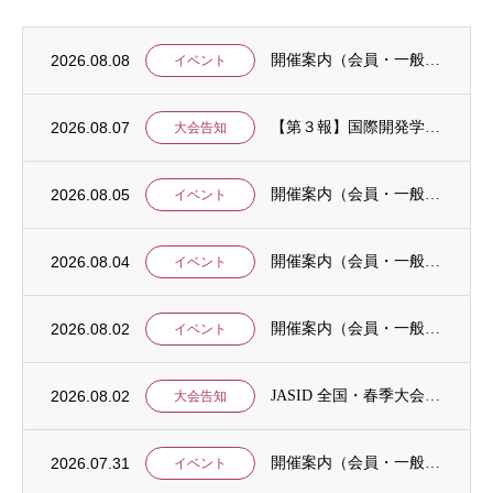
2026.08.08
開催案内（会員・一般）：IDCJ統計分析ワークショップ「応用4コース」と「Stataに...
イベント
2026.08.07
【第３報】国際開発学会第３７回全国大会：発表申込期間に関するお知らせ （学会入会申請期...
大会告知
2026.08.05
開催案内（会員・一般）：8/15 清末愛砂さん「女と戦争」＠上智大
イベント
2026.08.04
開催案内（会員・一般）：神戸大学ユネスコチェア開催セミナーのご案内
イベント
2026.08.02
開催案内（会員・一般）：「みんなのSDGs」セッション「今こそ考えるSDGsと戦争・平...
イベント
2026.08.02
JASID 全国・春季大会：JASIDブックトーク報告募集
大会告知
2026.07.31
開催案内（会員・一般）：IDCJ主催 第52回プロフェッショナル統計分析ワークショップ...
イベント