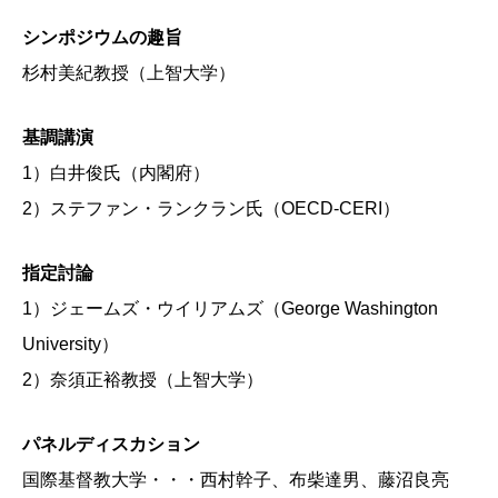
シンポジウムの趣旨
杉村美紀教授（上智大学）
基調講演
1）白井俊氏（内閣府）
2）ステファン・ランクラン氏（OECD-CERI）
指定討論
1）ジェームズ・ウイリアムズ（George Washington
University）
2）奈須正裕教授（上智大学）
パネルディスカション
国際基督教大学・・・西村幹子、布柴達男、藤沼良亮