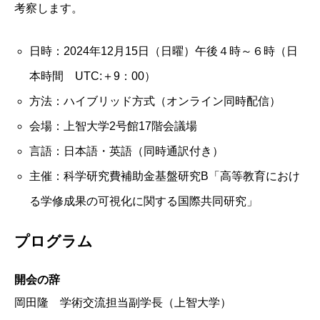
考察します。
日時：2024年12月15日（日曜）午後４時～６時（日
本時間 UTC:＋9：00）
方法：ハイブリッド方式（オンライン同時配信）
会場：上智大学2号館17階会議場
言語：日本語・英語（同時通訳付き）
主催：科学研究費補助金基盤研究B「高等教育におけ
る学修成果の可視化に関する国際共同研究」
プログラム
開会の辞
岡田隆 学術交流担当副学長（上智大学）