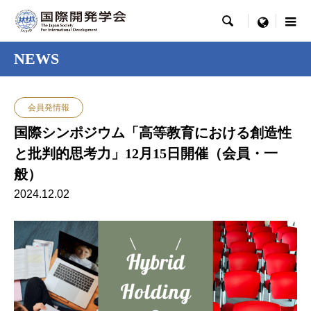

menu
NEWS
会員発情報
国際シンポジウム「高等教育における創造性
と批判的思考力」12月15日開催（会員・一
般）
2024.12.02