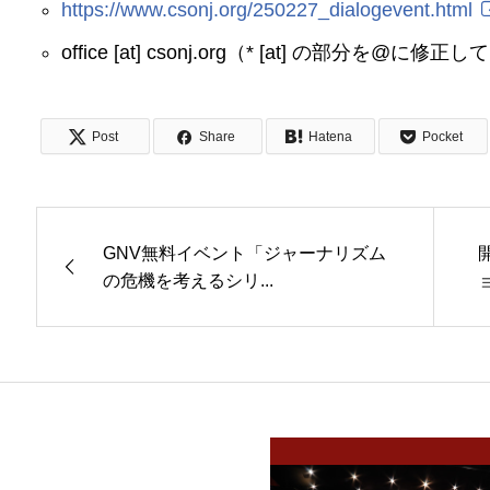
https://www.csonj.org/250227_dialogevent.html
office [at] csonj.org（* [at] の部分を@
Post
Share
Hatena
Pocket
GNV無料イベント「ジャーナリズム
の危機を考えるシリ...