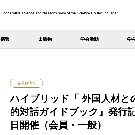
ve science and research body of the Science Council of Japan
会情報
出版物
学会活動
学
会員発情報
ハイブリッド「 外国人材と
的対話ガイドブック』発行記
日開催（会員・一般）