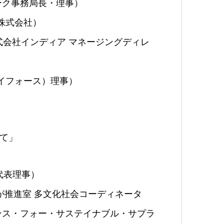
ーク事務局長・理事）
設株式会社）
株式会社インディア マネージングディレ
アイフォース）理事）
て」
代表理事）
が推進室 多文化社会コーディネータ
ンス・フォー・サステイナブル・サプラ