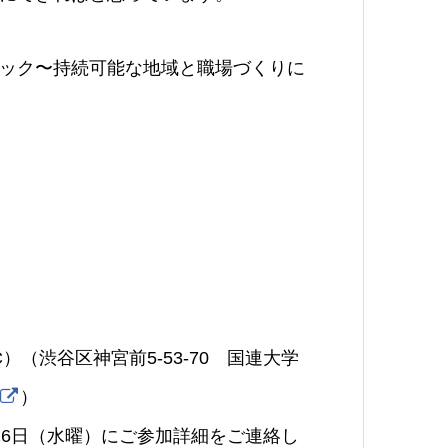
ック〜持続可能な地域と職場づくりに
）
（渋谷区神宮前5-53-70 国連大学
）
月26日（水曜）にご参加詳細をご連絡し