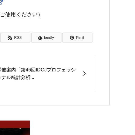
に修正してご使用ください）
RSS
feedly
Pin it
開催案内「第46回IDCJプロフェッシ
ョナル統計分析...