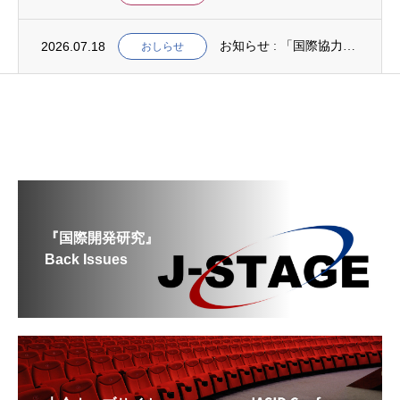
2026.07.18
お知らせ : 「国際協力NGOスタディ・プログラム（中堅人材育成）」2次募集
おしらせ
『国際開発研究』
Back Issues