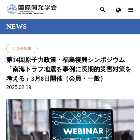

menu
NEWS
会員発情報
第14回原子力政策・福島復興シンポジウム
「南海トラフ地震を事例に長期的災害対策を
考える」3月8日開催（会員・一般）
2025.02.19