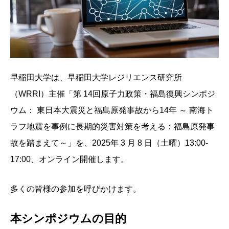
早稲田大学は、早稲田大学レジリエンス研究所
（WRRI）主催「第 14回原子力政策・福島復興シンポジ
ウム： 東日本大震災と福島原発事故から14年 ～ 南海ト
ラフ地震を事例に長期的災害対策を考える：福島原発事
故を踏まえて～」を、2025年 3 月 8 日（土曜）13:00-
17:00、オンライン開催します。
多くの皆様の参加を呼びかけます。
本シンポジウムの目的