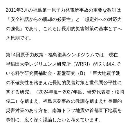
2011年3月の福島第一原子力発電所事故の重要な教訓は
「安全神話からの脱却の必要性」と「想定外への対応力
の強化」であり、これらは長期的災害対策の基本とすべ
き原則です。
第14回原子力政策・福島復興シンポジウムでは、現在、
早稲田大学レジリエンス研究所（WRRI）が取り組んで
いる科学研究費補助金・基盤研究（B）「巨大地震予測
の不確実性を踏まえた長期的災害対策と世代間公平性に
関する研究」（2024年度〜2027年度、研究代表者：松岡
俊二）を踏まえ、福島原発事故の教訓を踏まえた長期的
災害対策のあり方を、南海トラフ地震や首都直下地震を
事例に、広く深く議論したいと考えています。