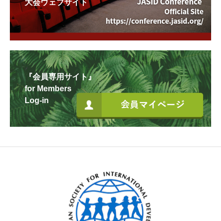
大会ウェブサイト
『会員専用サイト』
for Members
Log-in