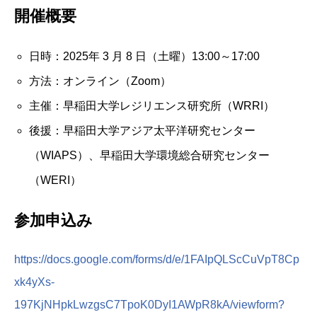
開催概要
日時：2025年 3 月 8 日（土曜）13:00～17:00
方法：オンライン（Zoom）
主催：早稲田大学レジリエンス研究所（WRRI）
後援：早稲田大学アジア太平洋研究センター
（WIAPS）、早稲田大学環境総合研究センター
（WERI）
参加申込み
https://docs.google.com/forms/d/e/1FAIpQLScCuVpT8Cp
xk4yXs-
197KjNHpkLwzgsC7TpoK0DyI1AWpR8kA/viewform?