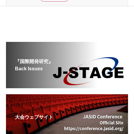
『国際開発研究』
Back Issues
大会ウェブサイト