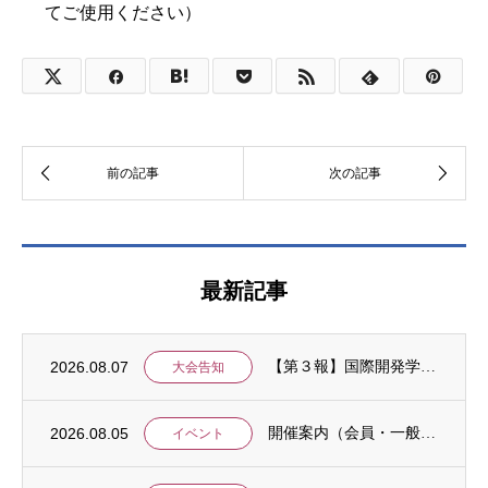
てご使用ください）
最新記事
2026.08.07
【第３報】国際開発学会第３７回全国大会：発表申込期間に関するお知らせ （学会入会申請期...
大会告知
2026.08.05
開催案内（会員・一般）：8/15 清末愛砂さん「女と戦争」＠上智大
イベント