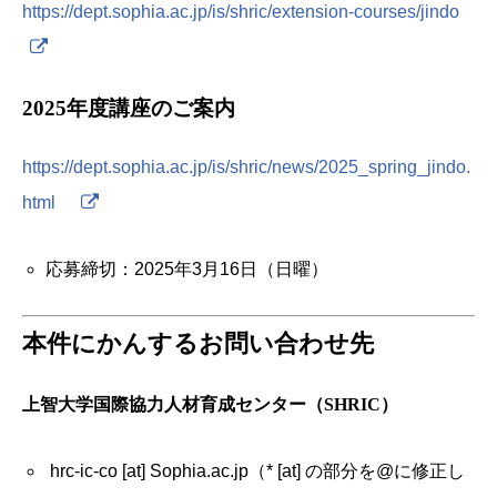
https://dept.sophia.ac.jp/is/shric/extension-courses/jindo
2025年度講座のご案内
https://dept.sophia.ac.jp/is/shric/news/2025_spring_jindo.
html
応募締切：2025年3月16日（日曜）
本件にかんするお問い合わせ先
上智大学国際協力人材育成センター（SHRIC）
hrc-ic-co [at] Sophia.ac.jp（* [at] の部分を@に修正し