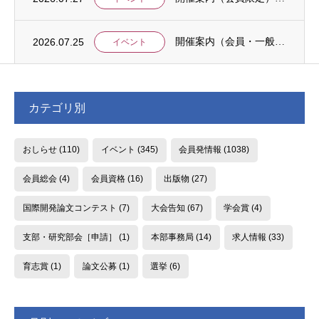
2026.07.25
開催案内（会員・一般）：【イベント案内】地域資源を生かしたキウイ農園での夏キャンプ「農...
イベント
カテゴリ別
おしらせ
(110)
イベント
(345)
会員発情報
(1038)
会員総会
(4)
会員資格
(16)
出版物
(27)
国際開発論文コンテスト
(7)
大会告知
(67)
学会賞
(4)
支部・研究部会［申請］
(1)
本部事務局
(14)
求人情報
(33)
育志賞
(1)
論文公募
(1)
選挙
(6)