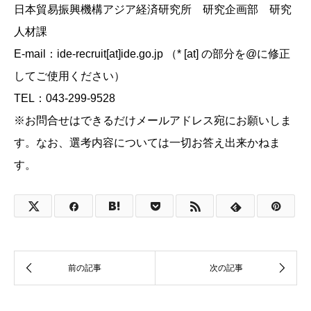
日本貿易振興機構アジア経済研究所 研究企画部 研究
人材課
E-mail：ide-recruit[at]ide.go.jp （* [at] の部分を@に修正
してご使用ください）
TEL：043-299-9528
※お問合せはできるだけメールアドレス宛にお願いしま
す。なお、選考内容については一切お答え出来かねま
す。