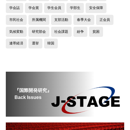
学会誌
学会賞
学生会員
学部生
安全保障
市民社会
所属機関
支部活動
春季大会
正会員
気候変動
研究部会
社会課題
紛争
貧困
連帯経済
選挙
韓国
『国際開発研究』
Back Issues