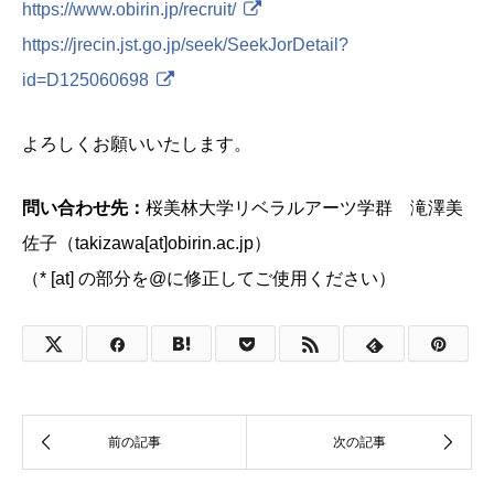
https://www.obirin.jp/recruit/
https://jrecin.jst.go.jp/seek/SeekJorDetail?
id=D125060698
よろしくお願いいたします。
問い合わせ先：
桜美林大学リベラルアーツ学群 滝澤美
佐子（takizawa[at]obirin.ac.jp）
（* [at] の部分を@に修正してご使用ください）