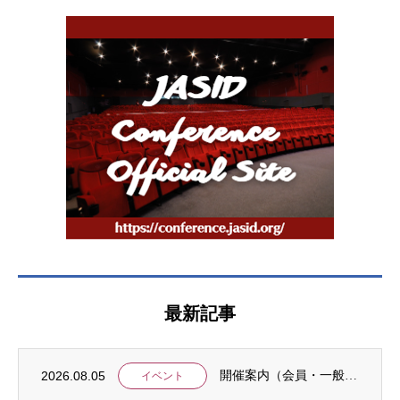
最新記事
2026.08.05
開催案内（会員・一般）：8/15 清末愛砂さん「女と戦争」＠上智大
イベント