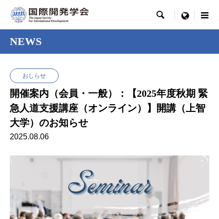

menu
NEWS
おしらせ
開催案内（会員・一般）：【2025年度秋期 緊
急人道支援講座（オンライン）】開講（上智
大学）のお知らせ
2025.08.06