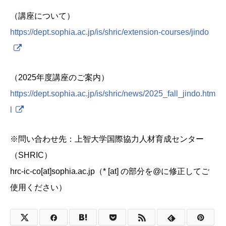
（講座について）
https://dept.sophia.ac.jp/is/shric/extension-courses/jindo
（2025年度講座のご案内）
https://dept.sophia.ac.jp/is/shric/news/2025_fall_jindo.htm
l
※問い合わせ先：上智大学国際協力人材育成センター
（SHRIC）
hrc-ic-co[at]sophia.ac.jp（* [at] の部分を@に修正してご
使用ください）