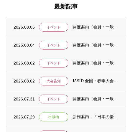
最新記事
2026.08.05
開催案内（会員・一般）：8/15 清末愛砂さん「女と戦争」＠上智大
イベント
2026.08.04
開催案内（会員・一般）：神戸大学ユネスコチェア開催セミナーのご案内
イベント
2026.08.02
開催案内（会員・一般）：「みんなのSDGs」セッション「今こそ考えるSDGsと戦争・平...
イベント
2026.08.02
JASID 全国・春季大会：JASIDブックトーク報告募集
大会告知
2026.07.31
開催案内（会員・一般）：IDCJ主催 第52回プロフェッショナル統計分析ワークショップ...
イベント
2026.07.29
新刊案内：『日本の優位性が通用しないという戦略ー地域の文化を考えた競争優位ー』ご案内
出版物