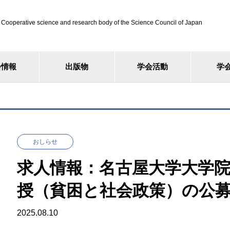
ve science and research body of the Science Council of Japan
会情報
出版物
学会活動
学
おしらせ
求人情報：名古屋大学大学
授（貧困と社会政策）の公
2025.08.10