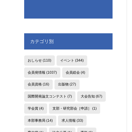
カテゴリ別
おしらせ
(110)
イベント
(344)
会員発情報
(1037)
会員総会
(4)
会員資格
(16)
出版物
(27)
国際開発論文コンテスト
(7)
大会告知
(67)
学会賞
(4)
支部・研究部会［申請］
(1)
本部事務局
(14)
求人情報
(33)