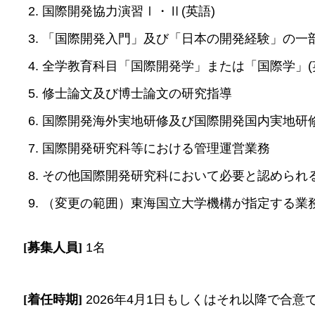
国際開発協力演習Ⅰ・Ⅱ(英語)
「国際開発入門」及び「日本の開発経験」の一部
全学教育科目「国際開発学」または「国際学」(
修士論文及び博士論文の研究指導
国際開発海外実地研修及び国際開発国内実地研
国際開発研究科等における管理運営業務
その他国際開発研究科において必要と認められ
（変更の範囲）東海国立大学機構が指定する業務
[募集人員]
1名
[着任時期]
2026年4月1日もしくはそれ以降で合意