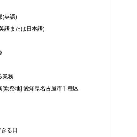
(英語)
英語または日本語)
修
る業務
[勤務地] 愛知県名古屋市千種区
できる日