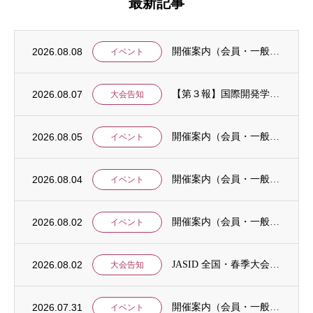
最新記事
2026.08.08
開催案内（会員・一般）：IDCJ統計分析ワークショップ「応用4コース」と「Stataに...
イベント
2026.08.07
【第３報】国際開発学会第３７回全国大会：発表申込期間に関するお知らせ （学会入会申請期...
大会告知
2026.08.05
開催案内（会員・一般）：8/15 清末愛砂さん「女と戦争」＠上智大
イベント
2026.08.04
開催案内（会員・一般）：神戸大学ユネスコチェア開催セミナーのご案内
イベント
2026.08.02
開催案内（会員・一般）：「みんなのSDGs」セッション「今こそ考えるSDGsと戦争・平...
イベント
2026.08.02
JASID 全国・春季大会：JASIDブックトーク報告募集
大会告知
2026.07.31
開催案内（会員・一般）：IDCJ主催 第52回プロフェッショナル統計分析ワークショップ...
イベント