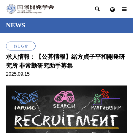

menu
NEWS
おしらせ
求人情報：【公募情報】緒方貞子平和開発研
究所 非常勤研究助手募集
2025.09.15