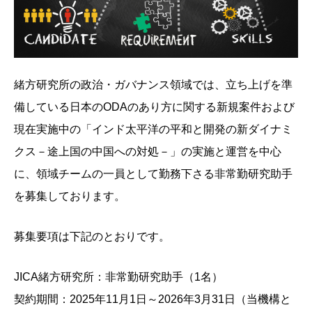
緒方研究所の政治・ガバナンス領域では、立ち上げを準
備している日本のODAのあり方に関する新規案件および
現在実施中の「インド太平洋の平和と開発の新ダイナミ
クス－途上国の中国への対処－」の実施と運営を中心
に、領域チームの一員として勤務下さる非常勤研究助手
を募集しております。
募集要項は下記のとおりです。
JICA緒方研究所：非常勤研究助手（1名）
契約期間：2025年11月1日～2026年3月31日（当機構と