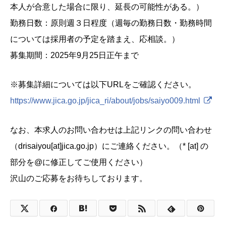
本人が合意した場合に限り、延長の可能性がある。）
勤務日数：原則週３日程度（週毎の勤務日数・勤務時間
については採用者の予定を踏まえ、応相談。）
募集期間：2025年9月25日正午まで
※募集詳細については以下URLをご確認ください。
https://www.jica.go.jp/jica_ri/about/jobs/saiyo009.html
なお、本求人のお問い合わせは上記リンクの問い合わせ
（drisaiyou[at]jica.go.jp）にご連絡ください。（* [at] の
部分を@に修正してご使用ください）
沢山のご応募をお待ちしております。