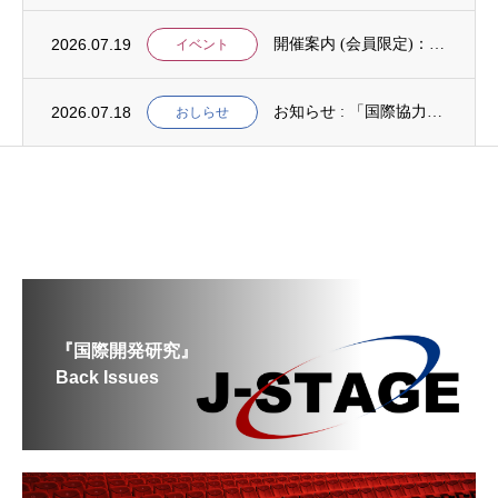
2026.07.19
開催案内 (会員限定)：第4回 開発援助における技術協力部会（8月4日開催）
イベント
2026.07.18
お知らせ : 「国際協力NGOスタディ・プログラム（中堅人材育成）」2次募集
おしらせ
『国際開発研究』
Back Issues