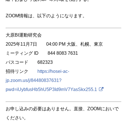
ZOOM情報は、以下のようになります。
大原BI運動研究会
2025年11月7日 04:00 PM 大阪、札幌、東京
ミーティング ID 844 8083 7631
パスコード 682323
招待リンク
https://hosei-ac-
jp.zoom.us/j/84480837631?
pwd=iUybfusHb5hU5P3Id9mV7YasSkx255.1
お申し込みの必要はありません。直接、ZOOMにおいで
ください。