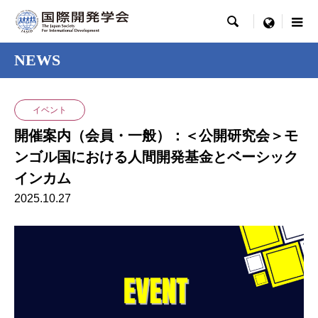

menu
NEWS
イベント
開催案内（会員・一般）：＜公開研究会＞モ
ンゴル国における人間開発基金とベーシック
インカム
2025.10.27