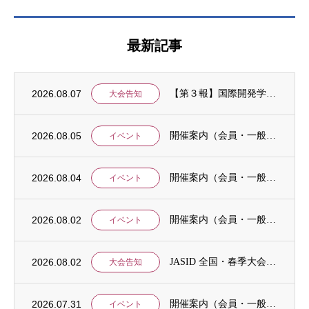
最新記事
2026.08.07
【第３報】国際開発学会第３７回全国大会：発表申込期間に関するお知らせ （学会入会申請期...
大会告知
2026.08.05
開催案内（会員・一般）：8/15 清末愛砂さん「女と戦争」＠上智大
イベント
2026.08.04
開催案内（会員・一般）：神戸大学ユネスコチェア開催セミナーのご案内
イベント
2026.08.02
開催案内（会員・一般）：「みんなのSDGs」セッション「今こそ考えるSDGsと戦争・平...
イベント
2026.08.02
JASID 全国・春季大会：JASIDブックトーク報告募集
大会告知
2026.07.31
開催案内（会員・一般）：IDCJ主催 第52回プロフェッショナル統計分析ワークショップ...
イベント