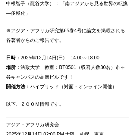
中根智子（龍谷大学） ：「南アジアから見る世界の転換
―多極化」
※アジア・アフリカ研究第65巻4号に論文を掲載される
各著者からのご報告です。
日時：
2025年12月14日(日) 14:00～18:00
場所：
法政大学 教室：BT0501（収容人数30名）市ヶ
谷キャンパスの高層ビルです！
開催方法：
ハイブリッド（対面・オンライン開催）
以下、ＺＯＯＭ情報です。
アジア・アフリカ研究会
2025年12月14日 02:00 PM 大阪、札幌、東京