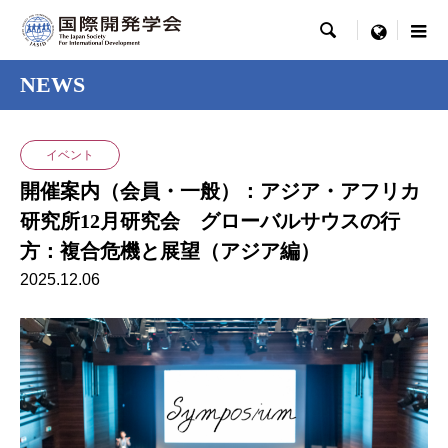

menu
NEWS
イベント
開催案内（会員・一般）：アジア・アフリカ
研究所12月研究会 グローバルサウスの行
方：複合危機と展望（アジア編）
2025.12.06