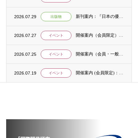
2026.07.29
新刊案内：『日本の優位性が通用しないという戦略ー地域の文化を考えた競争優位ー』ご案内
出版物
2026.07.27
開催案内（会員限定）：【8/6 公開シンポジウムのご案内】「持続可能で包括的な移住ガバ...
イベント
2026.07.25
開催案内（会員・一般）：【イベント案内】地域資源を生かしたキウイ農園での夏キャンプ「農...
イベント
2026.07.19
開催案内 (会員限定)：第4回 開発援助における技術協力部会（8月4日開催）
イベント