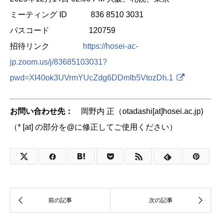
ミーティング ID 836 8510 3031
パスコード 120759
招待リンク
https://hosei-ac-
jp.zoom.us/j/83685103031?
pwd=XI40ok3UVrmYUcZdg6DDmIb5VtozDh.1
お問い合わせ先：
岡野内 正（otadashi[at]hosei.ac.jp)
（* [at] の部分を@に修正してご使用ください）