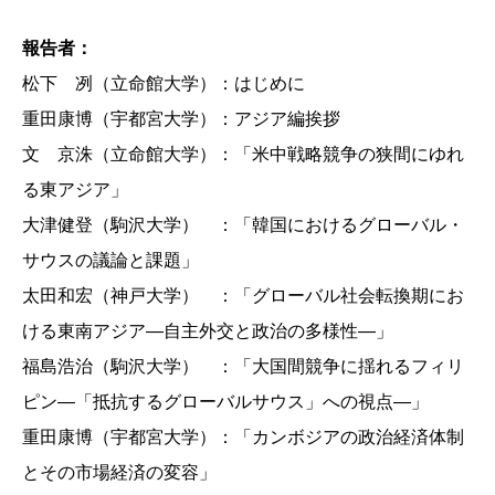
報告者：
松下 冽（立命館大学）：はじめに
重田康博（宇都宮大学）：アジア編挨拶
文 京洙（立命館大学）：「米中戦略競争の狭間にゆれ
る東アジア」
大津健登（駒沢大学） ：「韓国におけるグローバル・
サウスの議論と課題」
太田和宏（神戸大学） ：「グローバル社会転換期にお
ける東南アジア―自主外交と政治の多様性―」
福島浩治（駒沢大学） ：「大国間競争に揺れるフィリ
ピン―「抵抗するグローバルサウス」への視点―」
重田康博（宇都宮大学）：「カンボジアの政治経済体制
とその市場経済の変容」