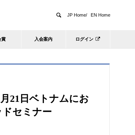

JP Home/
EN Home
会賞
入会案内
ログイン
月21日ベトナムにお
ッドセミナー