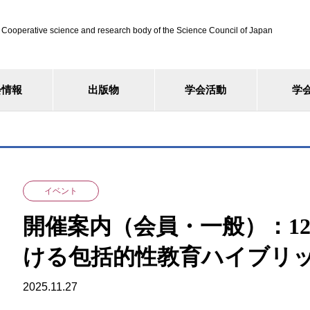
ve science and research body of the Science Council of Japan
会情報
出版物
学会活動
学
イベント
開催案内（会員・一般）：12
ける包括的性教育ハイブリ
2025.11.27