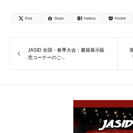
Post
Share
Hatena
Pocket
JASID 全国・春季大会：書籍展示販
売コーナーのご...