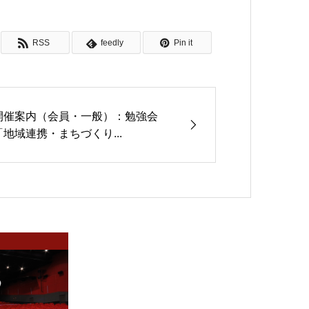
RSS
feedly
Pin it
開催案内（会員・一般）：勉強会
「地域連携・まちづくり...