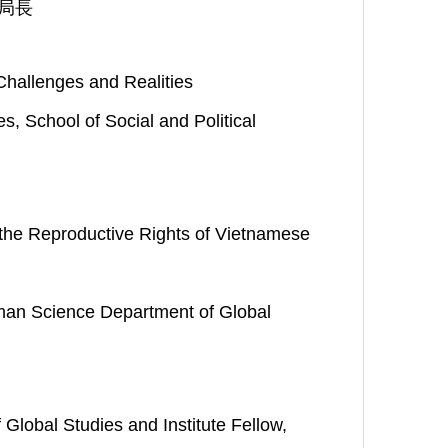
局長
Challenges and Realities
, School of Social and Political
 the Reproductive Rights of Vietnamese
uman Science Department of Global
Global Studies and Institute Fellow,