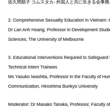
佐久間順子 コムスタカ- 外国人と共に生きる会事務
2. Comprehensive Sexuality Education in Vietnam: 
Dr Lan Anh Hoang, Professor in Development Studies
Sciences, The University of Melbourne
3. Educational Interventions Required to Safeguard
Technical Intern Trainees
Ms Yasuko Iwashita, Professor in the Faculty of H
Communication, Hiroshima Bunkyo University
Moderator: Dr Masako Tanaka, Professor, Faculty of 