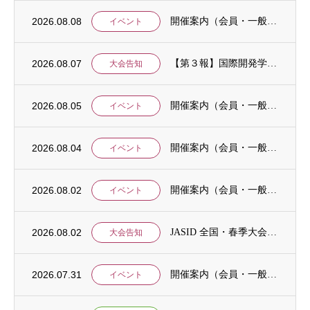
2026.08.08
開催案内（会員・一般）：IDCJ統計分析ワークショップ「応用4コース」と「Stataに...
イベント
2026.08.07
【第３報】国際開発学会第３７回全国大会：発表申込期間に関するお知らせ （学会入会申請期...
大会告知
2026.08.05
開催案内（会員・一般）：8/15 清末愛砂さん「女と戦争」＠上智大
イベント
2026.08.04
開催案内（会員・一般）：神戸大学ユネスコチェア開催セミナーのご案内
イベント
2026.08.02
開催案内（会員・一般）：「みんなのSDGs」セッション「今こそ考えるSDGsと戦争・平...
イベント
2026.08.02
JASID 全国・春季大会：JASIDブックトーク報告募集
大会告知
2026.07.31
開催案内（会員・一般）：IDCJ主催 第52回プロフェッショナル統計分析ワークショップ...
イベント