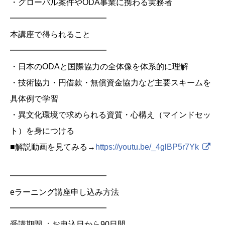
・グローバル案件やODA事業に携わる実務者
━━━━━━━━━━━━
本講座で得られること
━━━━━━━━━━━━
・日本のODAと国際協力の全体像を体系的に理解
・技術協力・円借款・無償資金協力など主要スキームを
具体例で学習
・異文化環境で求められる資質・心構え（マインドセッ
ト）を身につける
■解説動画を見てみる→
https://youtu.be/_4glBP5r7Yk
━━━━━━━━━━━━
eラーニング講座申し込み方法
━━━━━━━━━━━━
受講期間 ：お申込日から90日間