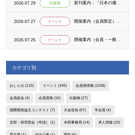
2026.07.29
新刊案内：『日本の優位性が通用しないという戦略ー地域の文化を考えた競争優位ー』ご案内
出版物
2026.07.27
開催案内（会員限定）：【8/6 公開シンポジウムのご案内】「持続可能で包括的な移住ガバ...
イベント
2026.07.25
開催案内（会員・一般）：【イベント案内】地域資源を生かしたキウイ農園での夏キャンプ「農...
イベント
カテゴリ別
おしらせ
(110)
イベント
(345)
会員発情報
(1038)
会員総会
(4)
会員資格
(16)
出版物
(27)
国際開発論文コンテスト
(7)
大会告知
(67)
学会賞
(4)
支部・研究部会［申請］
(1)
本部事務局
(14)
求人情報
(33)
育志賞
(1)
論文公募
(1)
選挙
(6)