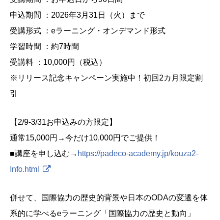
申込期間 ：2026年3月31日（火）まで
受講形式 ：eラーニング・オンデマンド形式
学習時間 ：約7時間
受講料 ：10,000円（税込）
※リリース記念キャンペーン実施中！初回2カ月限定割
引
【2/9-3/31お申込みの方限定】
通常15,000円→今だけ10,000円でご提供！
■講座を申し込む→
https://padeco-academy.jp/kouza2-
Info.html
併せて、国際協力の歴史的背景や日本のODAの変遷を体
系的に学べるeラーニング「国際協力の歴史と動向」