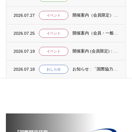
2026.07.27
開催案内（会員限定）：【8/6 公開シンポジウムのご案内】「持続可能で包括的な移住ガバ...
イベント
2026.07.25
開催案内（会員・一般）：【イベント案内】地域資源を生かしたキウイ農園での夏キャンプ「農...
イベント
2026.07.19
開催案内 (会員限定)：第4回 開発援助における技術協力部会（8月4日開催）
イベント
2026.07.18
お知らせ : 「国際協力NGOスタディ・プログラム（中堅人材育成）」2次募集
おしらせ