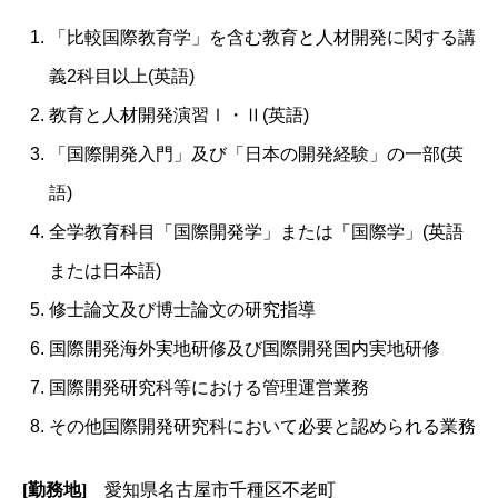
「比較国際教育学」を含む教育と人材開発に関する講
義2科目以上(英語)
教育と人材開発演習Ⅰ・Ⅱ(英語)
「国際開発入門」及び「日本の開発経験」の一部(英
語)
全学教育科目「国際開発学」または「国際学」(英語
または日本語)
修士論文及び博士論文の研究指導
国際開発海外実地研修及び国際開発国内実地研修
国際開発研究科等における管理運営業務
その他国際開発研究科において必要と認められる業務
[勤務地]
愛知県名古屋市千種区不老町