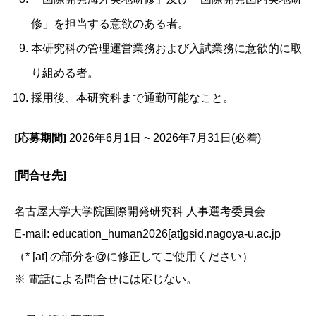
修」を担当する意欲のある者。
本研究科の管理運営業務および入試業務に意欲的に取
り組める者。
採用後、本研究科まで通勤可能なこと。
[応募期間]
2026年6月1日 ~ 2026年7月31日(必着)
[問合せ先]
名古屋大学大学院国際開発研究科 人事選考委員会
E-mail: education_human2026[at]gsid.nagoya-u.ac.jp
（* [at] の部分を@に修正してご使用ください）
※ 電話による問合せには応じない。