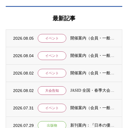
最新記事
2026.08.05
開催案内（会員・一般）：8/15 清末愛砂さん「女と戦争」＠上智大
イベント
2026.08.04
開催案内（会員・一般）：神戸大学ユネスコチェア開催セミナーのご案内
イベント
2026.08.02
開催案内（会員・一般）：「みんなのSDGs」セッション「今こそ考えるSDGsと戦争・平...
イベント
2026.08.02
JASID 全国・春季大会：JASIDブックトーク報告募集
大会告知
2026.07.31
開催案内（会員・一般）：IDCJ主催 第52回プロフェッショナル統計分析ワークショップ...
イベント
2026.07.29
新刊案内：『日本の優位性が通用しないという戦略ー地域の文化を考えた競争優位ー』ご案内
出版物