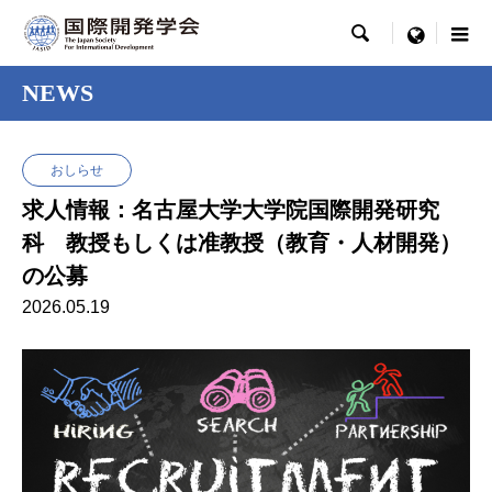

menu
NEWS
おしらせ
求人情報：名古屋大学大学院国際開発研究
科 教授もしくは准教授（教育・人材開発）
の公募
2026.05.19