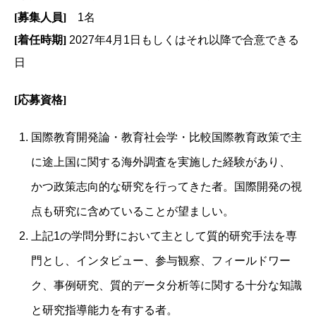
[募集人員]
1名
[着任時期]
2027年4月1日もしくはそれ以降で合意できる
日
[応募資格]
国際教育開発論・教育社会学・比較国際教育政策で主
に途上国に関する海外調査を実施した経験があり、
かつ政策志向的な研究を行ってきた者。国際開発の視
点も研究に含めていることが望ましい。
上記1の学問分野において主として質的研究手法を専
門とし、インタビュー、参与観察、フィールドワー
ク、事例研究、質的データ分析等に関する十分な知識
と研究指導能力を有する者。