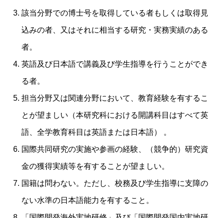
該当分野での博士号を取得している者もしくは取得見
込みの者、又はそれに相当する研究・実務実績のある
者。
英語及び日本語で講義及び学生指導を行うことができ
る者。
担当分野又は関連分野において、教育経験を有するこ
とが望ましい（本研究科における開講科目はすべて英
語、全学教育科目は英語または日本語） 。
国際共同研究の実施や参画の経験、（競争的）研究資
金の獲得実績等を有することが望ましい。
国籍は問わない。ただし、校務及び学生指導に支障の
ない水準の日本語能力を有すること。
「国際開発海外実地研修」及び「国際開発国内実地研