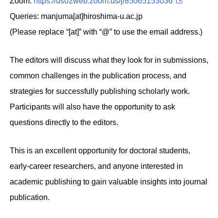
Zoom:
https://us02web.zoom.us/j/85065153036
Queries: manjuma[at]hiroshima-u.ac.jp
(
Please replace “[at]” with “@” to use the email address.)
The editors will discuss what they look for in submissions,
common challenges in the publication process, and
strategies for successfully publishing scholarly work.
Participants will also have the opportunity to ask
questions directly to the editors.
This is an excellent opportunity for doctoral students,
early-career researchers, and anyone interested in
academic publishing to gain valuable insights into journal
publication.