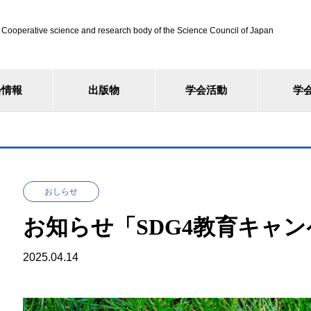
ve science and research body of the Science Council of Japan
会情報
出版物
学会活動
学
おしらせ
お知らせ「SDG4教育キャ
2025.04.14