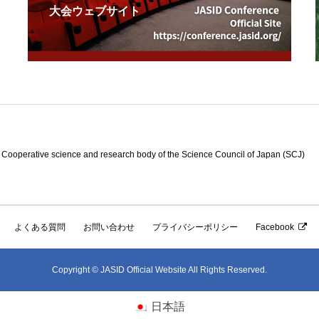
大会ウェブサイト
e science and research body of the Science Council of Japan (SCJ)
よくある質問
お問い合わせ
プライバシーポリシー
Facebook
Copyright © JASID Official Website All Rights Reserved.
日本語