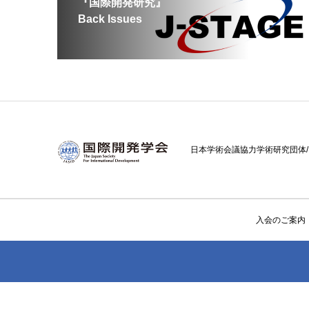
『国際開発研究』
Back Issues
日本学術会議協力学術研究団体/ Cooperativ
入会のご案内