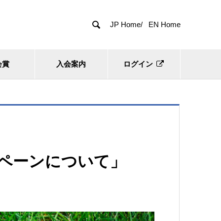

JP Home/
EN Home
会賞
入会案内
ログイン
ンペーンについて」