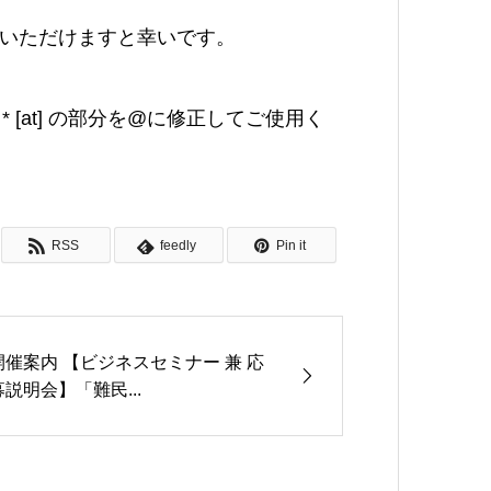
いただけますと幸いです。
com （* [at] の部分を@に修正してご使用く
RSS
feedly
Pin it
開催案内 【ビジネスセミナー 兼 応
募説明会】「難民...