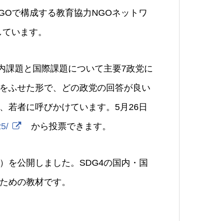
GOで構成する教育協力NGOネットワ
しています。
内課題と国際課題について主要7政党に
をふせた形で、どの政党の回答が良い
、若者に呼びかけています。5月26日
25/
から投票できます。
）を公開しました。SDG4の国内・国
ための教材です。