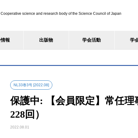
ve science and research body of the Science Council of Japan
会情報
出版物
学会活動
学
NL33巻3号 [2022.08]
保護中: 【会員限定】常任理
228回）
2022.08.01