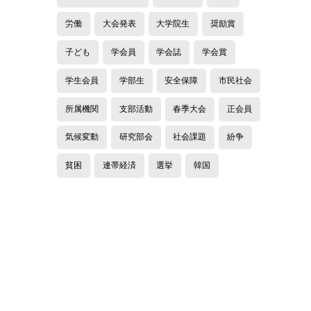
労働
大会発表
大学院生
奨励賞
子ども
学会員
学会誌
学会賞
学生会員
学部生
安全保障
市民社会
所属機関
支部活動
春季大会
正会員
気候変動
研究部会
社会課題
紛争
貧困
連帯経済
選挙
韓国