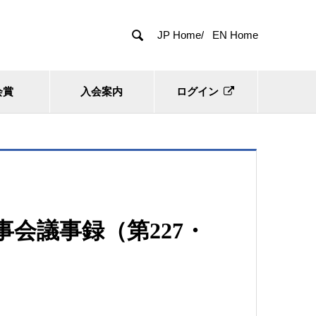

JP Home/
EN Home
会賞
入会案内
ログイン
事会議事録（第227・