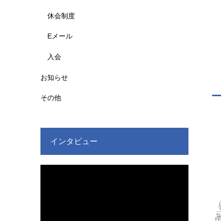
休会制度
Eメール
入会
お知らせ
その他
インタビュー
動
画
プ
レ
ー