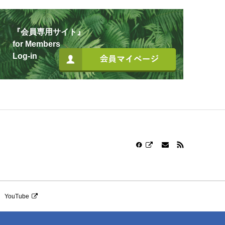
『会員専用サイト』
for Members
Log-in
YouTube