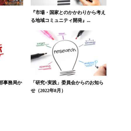
『市場・国家とのかかわりから考え
る地域コミュニティ開発』...
部事務局か
「研究×実践」委員会からのお知ら
せ（2022年8月）