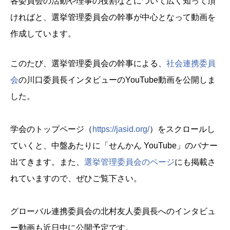
各委員会の活動や理事の役割などについて広く知って頂
ければと、選挙管理委員会の幹事が中心となって動画を
作成しています。
このたび、選挙管理委員会の幹事による、
社会連携委員
会
の川口委員長インタビューのYouTube動画を公開しま
した。
学会のトップページ（
https://jasid.org/
）をスクロールし
ていくと、中盤あたりに「せんかん YouTube」のバナー
出てきます。また、
選挙管理委員会のページ
にも掲載さ
れていますので、ぜひご覧下さい。
グローバル連携委員会の北村友人委員長へのインタビュ
ー動画も近日中に公開予定です。