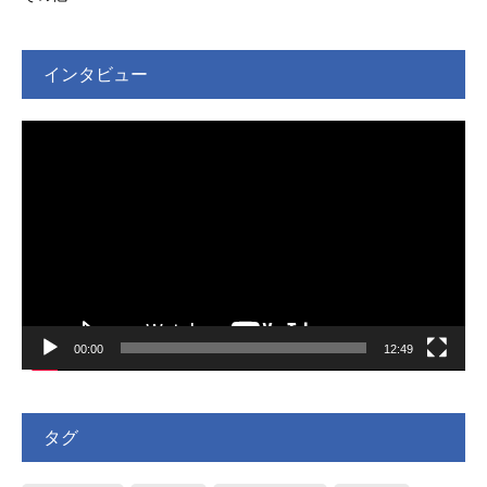
インタビュー
動
画
プ
レ
ー
ヤ
ー
00:00
12:49
タグ