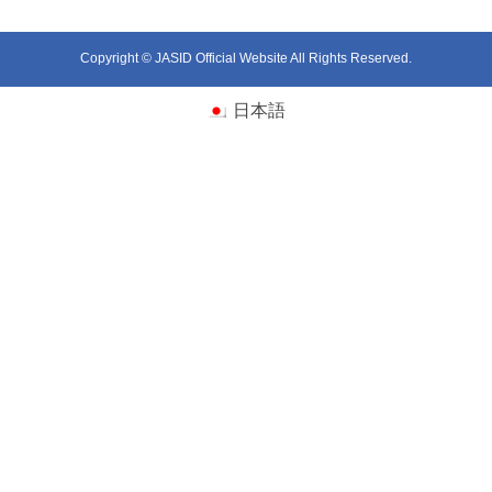
Copyright © JASID Official Website All Rights Reserved.
日本語