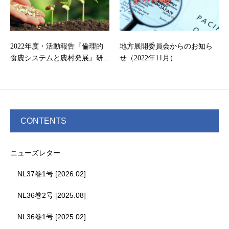
2022年度・活動報告『倫理的
地方展開委員会からのお知ら
食農システムと農村発展』研...
せ（2022年11月）
CONTENTS
ニューズレター
NL37巻1号 [2026.02]
NL36巻2号 [2025.08]
NL36巻1号 [2025.02]