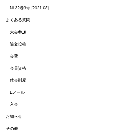
NL32巻3号 [2021.08]
よくある質問
大会参加
論文投稿
会費
会員資格
休会制度
Eメール
入会
お知らせ
その他