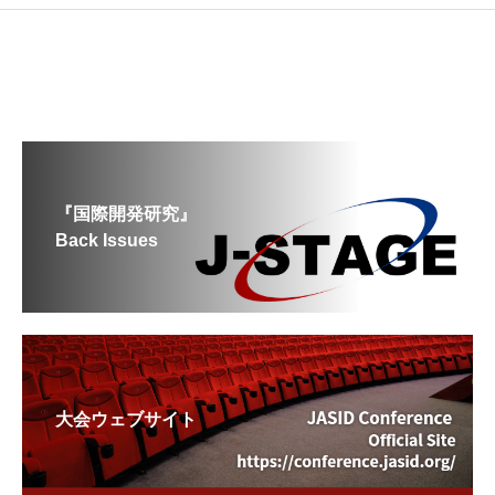
『国際開発研究』
Back Issues
大会ウェブサイト