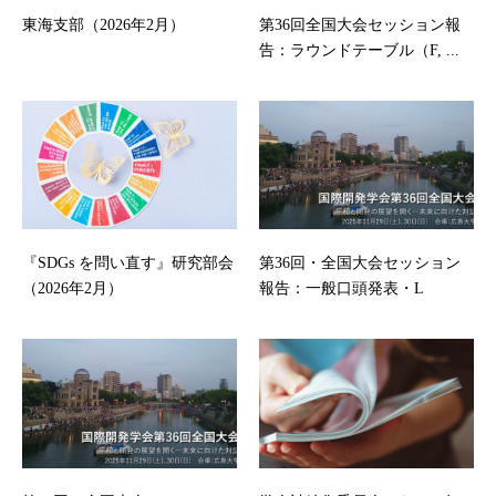
東海支部（2026年2月）
第36回全国大会セッション報
告：ラウンドテーブル（F, ...
『SDGs を問い直す』研究部会
第36回・全国大会セッション
（2026年2月）
報告：一般口頭発表・L