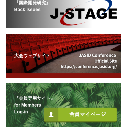
『国際開発研究』
Back Issues
大会ウェブサイト
『会員専用サイト』
for Members
Log-in