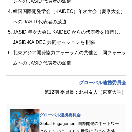
ンへの JASID 代表者の派遣
韓国国際開発学会（KAIDEC）年次大会（夏季大会）
への JASID 代表者の派遣
JASID 年次大会に KAIDEC からの代表者を招聘し、
JASID-KAIDEC 共同セッションを 開催
北東アジア開発協力フォーラムの共催と、同フォーラ
ムへの JASID 代表者の派遣
グローバル連携委員会
第12期 委員長：北村友人（東京大学）
グローバル連携委員会
Global Engagement 国際開発のネットワー
クをアジアに、そして世界に広げる 海外の