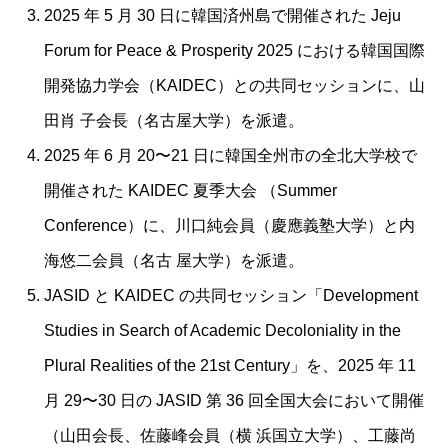
2025 年 5 ⽉ 30 ⽇に韓国済州島で開催された Jeju
Forum for Peace & Prosperity 2025 における韓国国際
開発協⼒学会（KAIDEC）との共同セッションに、⼭
⽥肖 ⼦会⻑（名古屋⼤学）を派遣。
2025 年 6 ⽉ 20〜21 ⽇に韓国全州市の全北⼤学校で
開催された KAIDEC 夏季⼤会 （Summer
Conference）に、川⼝純会員（慶應義塾⼤学）と内
海悠⼆会員（名古 屋⼤学）を派遣。
JASID と KAIDEC の共同セッション「Development
Studies in Search of Academic Decoloniality in the
Plural Realities of the 21st Century」を、2025 年 11
⽉ 29〜30 ⽇の JASID 第 36 回全国⼤会において開催
（⼭⽥会⻑、佐藤峰会員（横 浜国⽴⼤学）、⼯藤尚