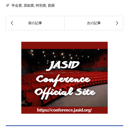
学会賞
,
奨励賞
,
特別賞
,
貧困