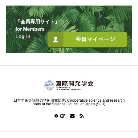
『会員専用サイト』
for Members
Log-in
日本学術会議協力学術研究団体/ Cooperative science and research
body of the Science Council of Japan (SCJ)