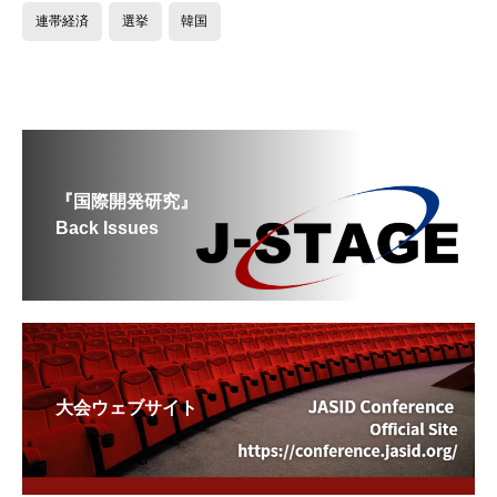
連帯経済
選挙
韓国
『国際開発研究』
Back Issues
大会ウェブサイト