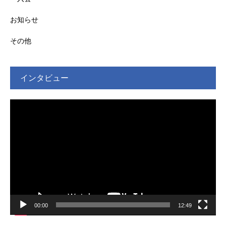
お知らせ
その他
インタビュー
動
画
プ
レ
ー
ヤ
ー
00:00
12:49