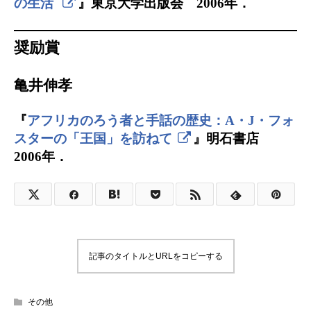
の生活
』東京大学出版会 2006年．
奨励賞
亀井伸孝
『
アフリカのろう者と手話の歴史：A・J・フォ
スターの「王国」を訪ねて
』明石書店
2006年．
記事のタイトルとURLをコピーする
その他