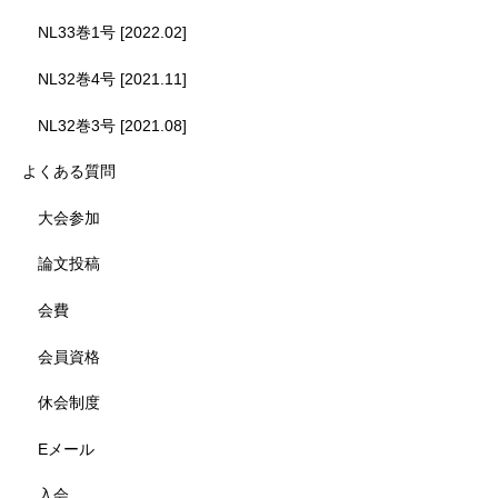
NL33巻1号 [2022.02]
NL32巻4号 [2021.11]
NL32巻3号 [2021.08]
よくある質問
大会参加
論文投稿
会費
会員資格
休会制度
Eメール
入会