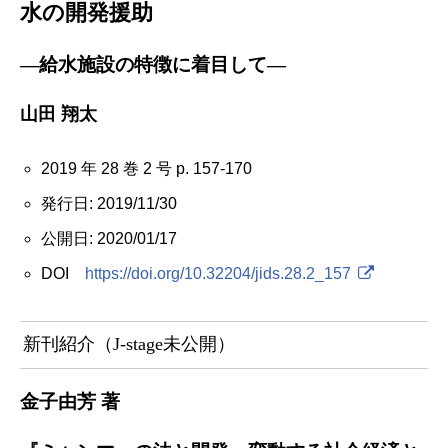
水の開発援助
―給水施設の特徴に着目して―
山田 翔太
2019 年 28 巻 2 号 p. 157-170
発行日: 2019/11/30
公開日: 2020/01/17
DOI
https://doi.org/10.32204/jids.28.2_157
新刊紹介（J-stage未公開）
金子由芳 著