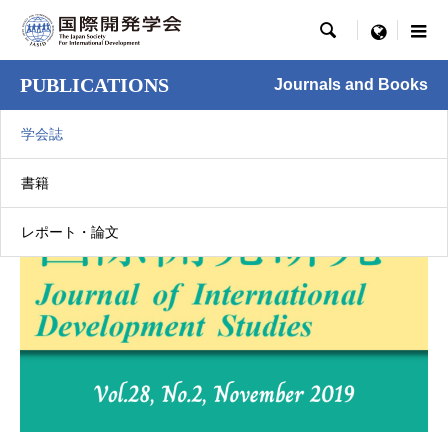

menu
PUBLICATIONS
Journals and Books
学会誌
書籍
レポート・論文