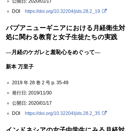
公開日: 2020/01/17
DOI
https://doi.org/10.32204/jids.28.2_19
パプアニューギニアにおける月経衛生対
処に関わる教育と女子生徒たちの実践
―月経のケガレと羞恥心をめぐって―
新本 万里子
2019 年 28 巻 2 号 p. 35-49
発行日: 2019/11/30
公開日: 2020/01/17
DOI
https://doi.org/10.32204/jids.28.2_35
インドネシアの女子中学生にみる月経対