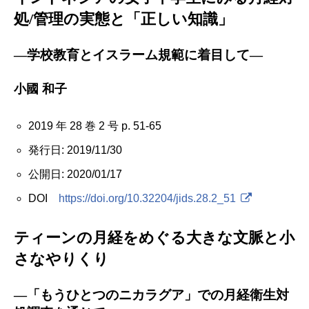
処/管理の実態と「正しい知識」
―学校教育とイスラーム規範に着目して―
小國 和子
2019 年 28 巻 2 号 p. 51-65
発行日: 2019/11/30
公開日: 2020/01/17
DOI
https://doi.org/10.32204/jids.28.2_51
ティーンの月経をめぐる大きな文脈と小
さなやりくり
―「もうひとつのニカラグア」での月経衛生対