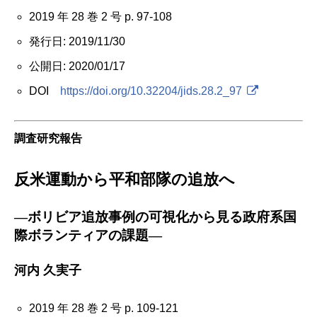
2019 年 28 巻 2 号 p. 97-108
発行日: 2019/11/30
公開日: 2020/01/17
DOI
https://doi.org/10.32204/jids.28.2_97
調査研究報告
反米運動から平和部隊の追放へ
―ボリビア追放事例の可視化から見る政府系国
際ボランティアの課題―
河内 久実子
2019 年 28 巻 2 号 p. 109-121