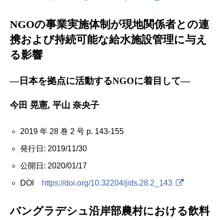
NGOの事業実施体制が現地関係者との連
携および持続可能な給水施設管理に与え
る影響
―日本を拠点に活動するNGOに着目して―
今田 晃憲, 平山 奈央子
2019 年 28 巻 2 号 p. 143-155
発行日: 2019/11/30
公開日: 2020/01/17
DOI
https://doi.org/10.32204/jids.28.2_143
バングラデシュ沿岸部農村における飲料