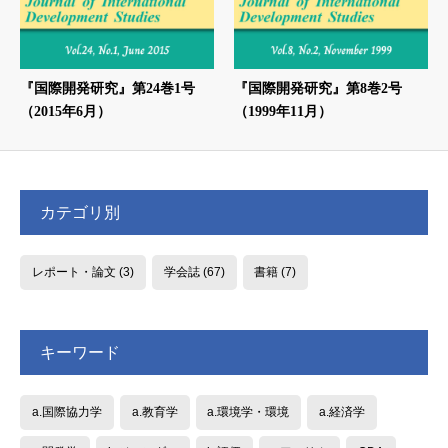
『国際開発研究』第24巻1号
『国際開発研究』第8巻2号
（2015年6月）
（1999年11月）
カテゴリ別
レポート・論文
(3)
学会誌
(67)
書籍
(7)
キーワード
a.国際協力学
a.教育学
a.環境学・環境
a.経済学