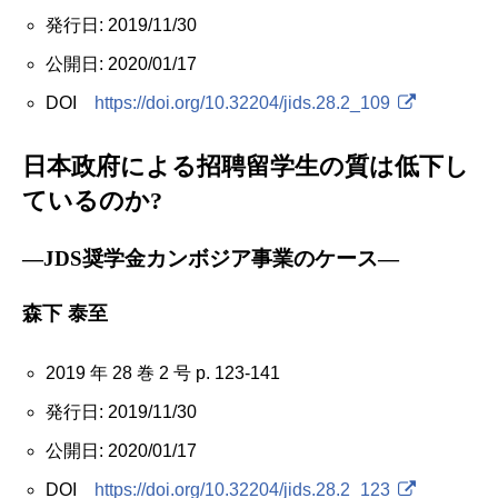
発行日: 2019/11/30
公開日: 2020/01/17
DOI
https://doi.org/10.32204/jids.28.2_109
日本政府による招聘留学生の質は低下し
ているのか?
―JDS奨学金カンボジア事業のケース―
森下 泰至
2019 年 28 巻 2 号 p. 123-141
発行日: 2019/11/30
公開日: 2020/01/17
DOI
https://doi.org/10.32204/jids.28.2_123