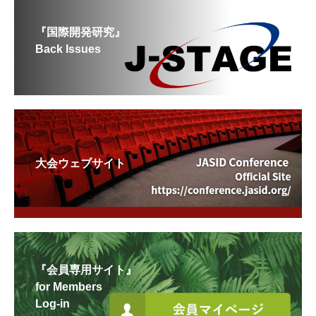
『国際開発研究』
Back Issues
大会ウェブサイト
『会員専用サイト』
for Members
Log-in