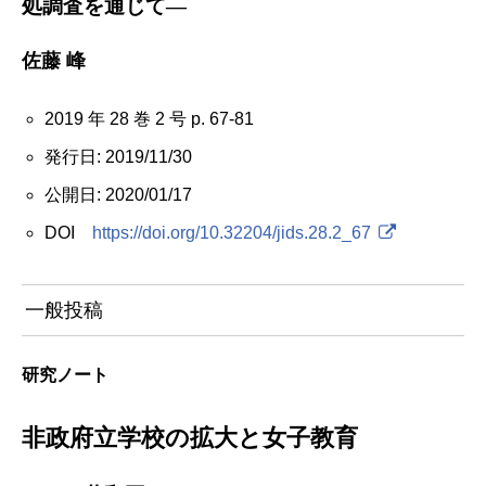
処調査を通じて―
佐藤 峰
2019 年 28 巻 2 号 p. 67-81
発行日: 2019/11/30
公開日: 2020/01/17
DOI
https://doi.org/10.32204/jids.28.2_67
一般投稿
研究ノート
非政府立学校の拡大と女子教育