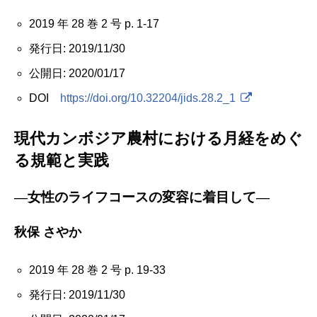
2019 年 28 巻 2 号 p. 1-17
発行日: 2019/11/30
公開日: 2020/01/17
DOI
https://doi.org/10.32204/jids.28.2_1
現代カンボジア農村における月経をめぐ
る規範と実践
―女性のライフコースの変容に着目して―
秋保 さやか
2019 年 28 巻 2 号 p. 19-33
発行日: 2019/11/30