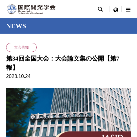

menu
NEWS
大会告知
第34回全国大会：大会論文集の公開【第7
報】
2023.10.24