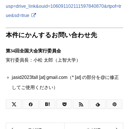
usp=drive_link&ouid=106091102111597840870&rtpof=tr
ue&sd=true
本件にかんするお問い合わせ先
第34回全国大会実行委員会
実行委員長：小松 太郎（上智大学）
jasid2023fall [at] gmail.com（* [at] の部分を@に修正
してご使用ください）