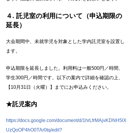
４. 託児室の利用について（申込期限の
延長）
大会期間中、未就学児を対象とした学内託児室を設置し
ます。
申込期限を延長しました。利用料は一般500円／時間、
学生300円／時間です。以下の案内で詳細を確認の上、
【10月31日（火曜）】までにお申込みください。
★託児案内
https://docs.google.com/document/d/1hrLfrMAjvKDNH5lX
UzQoOP4hO0TAr0tq/edit?