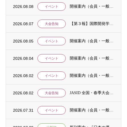
2026.08.08
開催案内（会員・一般）：IDCJ統計分析ワークショップ「応用4コース」と「Stataに...
イベント
2026.08.07
【第３報】国際開発学会第３７回全国大会：発表申込期間に関するお知らせ （学会入会申請期...
大会告知
2026.08.05
開催案内（会員・一般）：8/15 清末愛砂さん「女と戦争」＠上智大
イベント
2026.08.04
開催案内（会員・一般）：神戸大学ユネスコチェア開催セミナーのご案内
イベント
2026.08.02
開催案内（会員・一般）：「みんなのSDGs」セッション「今こそ考えるSDGsと戦争・平...
イベント
2026.08.02
JASID 全国・春季大会：JASIDブックトーク報告募集
大会告知
2026.07.31
開催案内（会員・一般）：IDCJ主催 第52回プロフェッショナル統計分析ワークショップ...
イベント