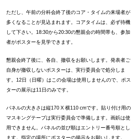
ただし、午前の分科会終了後のコア・タイムの来場者が
多くなることが見込まれます。コアタイムは、必ず待機
して下さい。18:30から20:30の懇親会の時間帯も、参加
者がポスターを見学できます。
懇親会終了後に、各自、撤収をお願いします。発表者ご
自身が撤収しないポスターは、実行委員会で処分しま
す。12日（日曜）はこの会場は使用しませんので、ポス
ターの展示は11日のみです。
パネルの大きさは縦170 X 横110 cmです。貼り付け用の
マスキングテープは実行委員会で準備します。画鋲は使
用できません。パネルの並び順はエントリー番号順とし
ます。指定の場所にポスターの掲示をお願いします。